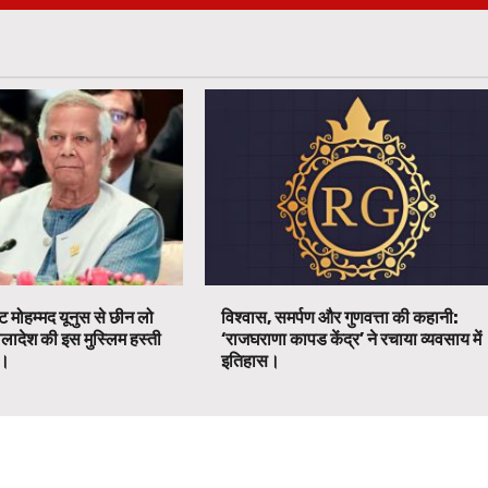
ट मोहम्मद यूनुस से छीन लो
विश्वास, समर्पण और गुणवत्ता की कहानी:
ग्लादेश की इस मुस्लिम हस्ती
‘राजघराणा कापड केंद्र’ ने रचाया व्यवसाय में
ग।
इतिहास।