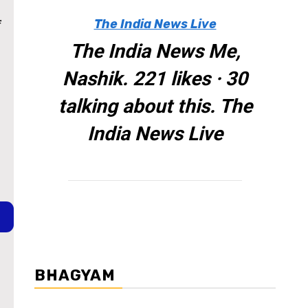
The India News Live
ं
The India News Me,
Nashik. 221 likes · 30
talking about this. The
India News Live
BHAGYAM