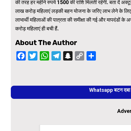
की तरह हर महीने रुपये 1500 की राशि मिलती रहेगी. बता दें अक्ट
लाख करोड़ महिलाएं लड़की बहन योजना के जरिए लाभ लेने के लिए प
लाभार्थी महिलाओं की पात्रता की समीक्षा की गई और मापदंडों के
करोड़ महिलाएं ही बची हैं.
About The Author
Facebook
Twitter
WhatsApp
Telegram
Snapchat
Copy
Share
Link
Continue
Reading
Whatsapp बटन दबा कर
Adver