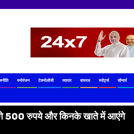
जनीति
मनोरंजन
टेक्नोलॉजी
व्यापार
वायरल
स्पोर्ट्स
सौन्दर्य
गे 500 रुपये और किनके खाते में आएंगे