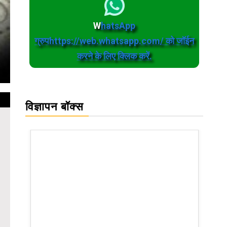
W
hatsApp
ग्रुपhttps://web.whatsapp.com/ को जॉईन
करने के लिए क्लिक करें.
विज्ञापन बॉक्स