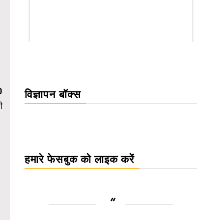
rsion
0
विज्ञापन बॉक्स
ी
हमारे फेसबुक को लाइक करें