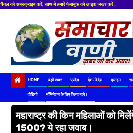
 हमारे फेसबुक को लाइक जरूर करें ,
Skip
to
content
HOME
बड़ी खबर
प्रदेश
देश-विदेश
क्राइम
रा
वीडियो
नॉमिनेशन के लिए क्लिक करे।
महाराष्ट्र की किन महिलाओं को मिलें
1500? ये रहा जवाब।