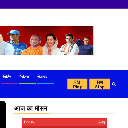
रिपोर्टर
गैजेट्स
रोजगार
FM
FM
-
Play
Stop
आज का मौसम
Friday
Aug