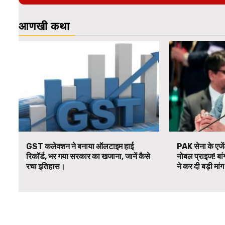
आणखी कथा
GST कलेक्शन ने बनाया ऑलटाइम हाई
PAK सेना के एजें
रिकॉर्ड, भर गया सरकार का खजाना, जानें कैसे
नोबल प्राइज! बां
रचा इतिहास।
ने कर दी बड़ी मां