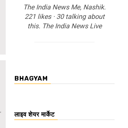
The India News Me, Nashik.
221 likes · 30 talking about
this. The India News Live
BHAGYAM
,
लाइव शेयर मार्केट