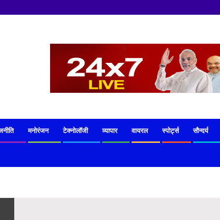
जनीति
मनोरंजन
टेक्नोलॉजी
व्यापार
वायरल
स्पोर्ट्स
सौन्दर्य