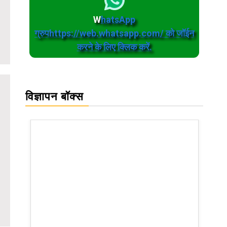
W
hatsApp
ग्रुपhttps://web.whatsapp.com/ को जॉईन
करने के लिए क्लिक करें.
विज्ञापन बॉक्स