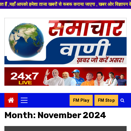
ताजा खबरों से रूबरू कराया जाएगा , खबर ओर विज्ञापन के लिए संपर्क करे +91 832
Skip
to
content
-
FM Play
FM Stop
Primary
Menu
Month:
November 2024