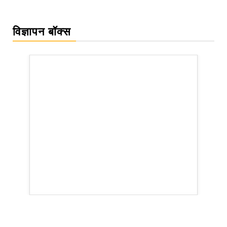
विज्ञापन बॉक्स
WordPress Carousel Trial Version