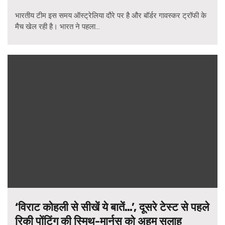
भारतीय टीम इस समय ऑस्ट्रेलिया दौरे पर है और बॉर्डर गावस्कर ट्रॉफी के
मैच खेल रही है। भारत ने पहला...
‘विराट कोहली से सीखें ये बातें…’, दूसरे टेस्ट से पहले
रिकी पोंटिंग की स्मिथ-मार्नस को अहम सलाह