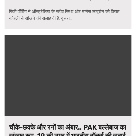
रिकी पोंटिंग ने ऑस्ट्रेलिया के स्टीव स्मिथ और मार्नस लाबुशेन को विराट
कोहली से सीखने की सलाह दी है. दूसरा...
चौके-छक्के और रनों का अंबार.. PAK बल्लेबाज का
खूंखार रूप, 19 की उम्र में भारतीय बॉलर्स की उड़ाई