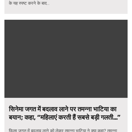
के यह स्पष्ट करने के बाद...
सिनेमा जगत में बदलाव लाने पर तमन्ना भाटिया का
बयान; कहा, “महिलाएं करती हैं सबसे बड़ी गलती…”
फिल्म जगत में बदलाव लाने को लेकर तमन्ना भाटिया ने क्या कहा? तमन्ना