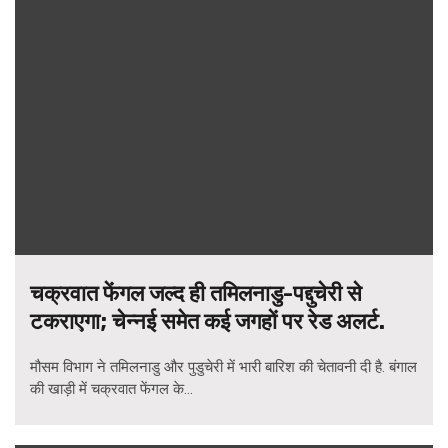
चक्रवात फेंगल जल्द ही तमिलनाडु-पद्दुचेरी से
टकराएगा; चेन्नई समेत कई जगहों पर रेड अलर्ट.
मौसम विभाग ने तमिलनाडु और पुडुचेरी में भारी बारिश की चेतावनी दी है. बंगाल
की खाड़ी में चक्रवात फेंगल के...