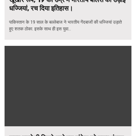
धज्जियां, रच दिया इतिहास।
पाकिस्तान के 19 साल के बल्लेबाज ने भारतीय गेंदबाजों की धज्जियां उड़ाते
हुए शतक ठोका. इसके साथ ही इस युवा...