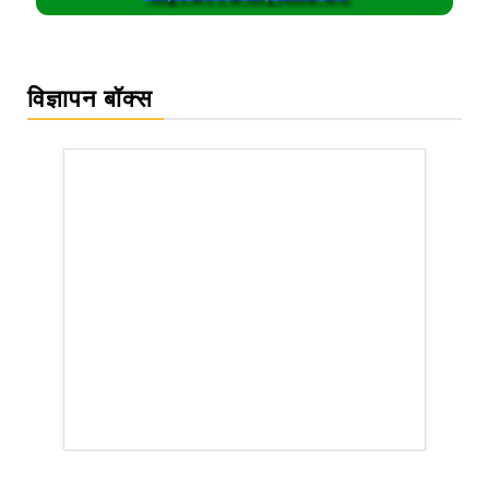
विज्ञापन बॉक्स
rsion