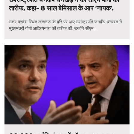
तारीफ, कहा- 8 साल बेमिसाल के आप ‘नायक’.
उत्तर प्रदेश स्थित लखनऊ के दौरे पर आए उराष्ट्रपति जगदीप धनखड़ ने
मुख्यमंत्री योगी आदित्यनाथ की तारीफ की. उन्होंने सीएम...