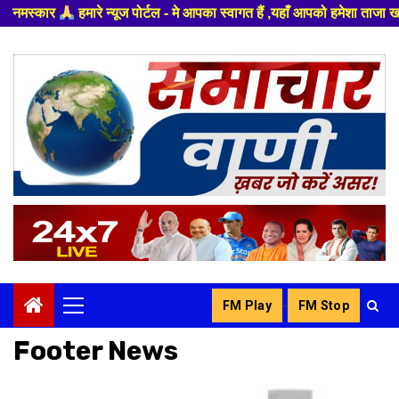
- मे आपका स्वागत हैं ,यहाँ आपको हमेशा ताजा खबरों से रूबरू कराया जाएगा , खबर
Skip
to
content
-
FM Play
FM Stop
Primary
Menu
Footer News