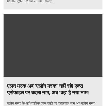
खिलाफ तूफानी शतक लगाया। म्हात्रे...
एलन मस्क अब ‘एलॉन मस्क’ नहीं रहे! एक्स
प्रोफाइल पर बदला नाम, अब ‘वह’ है नया नाम!
एलोन मस्क के आधिकारिक एक्स खाते पर प्रोफ़ाइल नाम अब एलोन मस्क