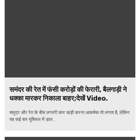
समंदर की रेत में फंसी करोड़ों की फेरारी, बैलगाड़ी ने
धक्का मारकर निकाला बाहर;देखें Video.
समुद्र और रेत के बीच लग्जरी कार खड़ी करना आकर्षक तो लगता है, लेकिन
यह कई बार मुश्किल में डाल...