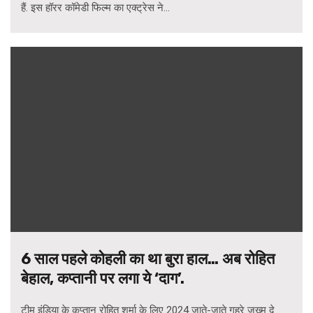
हैं. इस हॉरर कॉमेडी फिल्म का एक्ट्रेस ने...
6 साल पहले कोहली का था बुरा हाल… अब रोहित
बेहाल, कप्तानी पर लगा ये ‘दाग’.
टीम इंडिया के कप्तान रोहित शर्मा के लिए 2024 जाते-जाते गहरे जख्म दे