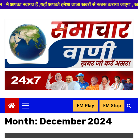
,यहाँ आपको हमेशा ताजा खबरों से रूबरू कराया जाएगा , खबर ओर विज्ञापन के लिए स
Skip
to
content
-
FM Play
FM Stop
Primary
Menu
Month:
December 2024