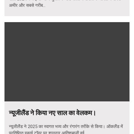
अमीर और सबसे गरीब...
न्यूजीलैंड ने किया नए साल का वेलकम।
न्यूजीलैंड ने 2025 का स्वागत भव्य और रंगारंग तरीके से किया। ऑकलैंड में
प्रतिष्ठित स्काई टॉवर पर शानदार आतिशबाजी हुई,...