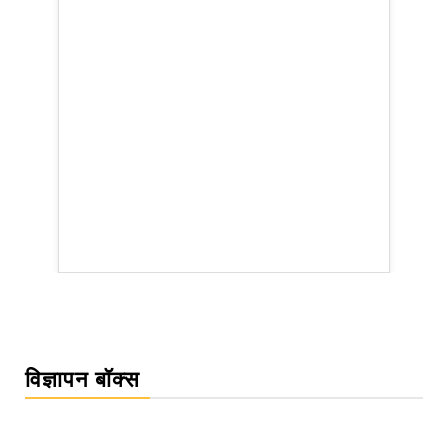
rsion
विज्ञापन बॉक्स