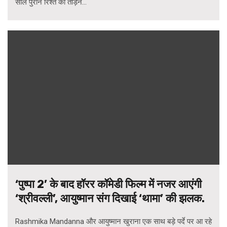
साल पुराने रिश्ते को तोड़ने...
‘पुष्पा 2’ के बाद हॉरर कॉमेडी फिल्म में नजर आएंगी
‘श्रीवल्ली’, आयुष्मान संग दिखाई ‘थामा’ की झलक.
Rashmika Mandanna और आयुष्मान खुराना एक साथ बड़े पर्दे पर आ रहे