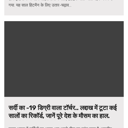
गया. यह साल हिटमैन के लिए उतार-चढ़ाव...
सर्दी का -19 डिग्री वाला टॉर्चर.. लद्दाख में टूटा कई
सालों का रिकॉर्ड, जानें पूरे देश के मौसम का हाल.