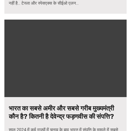
नहीं है... टेस्ला और स्पेसएक्स के सीईओ एलन...
भारत का सबसे अमीर और सबसे गरीब मुख्यमंत्री
कौन है? कितनी है देवेन्द्र फड़णवीस की संपत्ति?
साल 2024 में कई राज्यों में चुनाव के बाद भारत में संपत्ति के मामले में सबसे