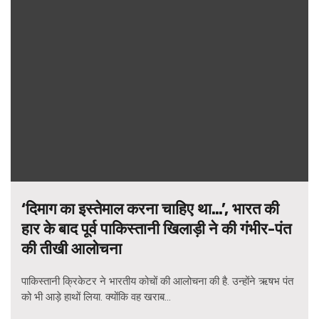
‘दिमाग का इस्तेमाल करना चाहिए था…’, भारत की
हार के बाद पूर्व पाकिस्तानी खिलाड़ी ने की गंभीर-पंत
की तीखी आलोचना
पाकिस्तानी क्रिकेटर ने भारतीय कोचों की आलोचना की है. उन्होंने ऋषभ पंत
को भी आड़े हाथों लिया. क्योंकि वह खराब...