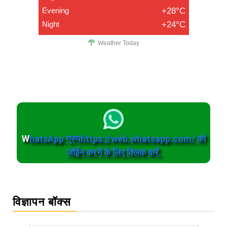
Evening
+28°C
Night
+24°C
Weather Today
W
hatsApp ग्रुपhttps://web.whatsapp.com/ को
जॉईन करने के लिए क्लिक करें.
विज्ञापन बॉक्स