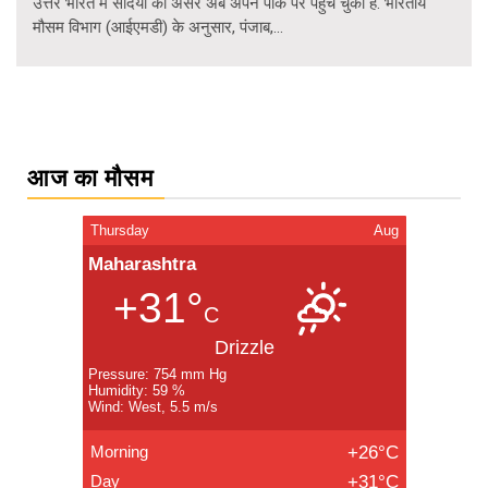
उत्तर भारत में सर्दियों का असर अब अपने पीक पर पहुंच चुका है. भारतीय
मौसम विभाग (आईएमडी) के अनुसार, पंजाब,...
Posts
navigation
आज का मौसम
Thursday
Aug
Maharashtra
+31°
C
Drizzle
Pressure: 754 mm Hg
Humidity: 59 %
Wind: West, 5.5 m/s
Morning
+26°C
Day
+31°C