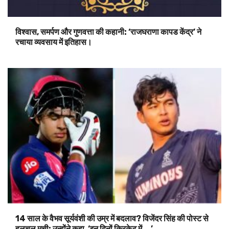
विश्वास, समर्पण और गुणवत्ता की कहानी: ‘राजघराणा कापड केंद्र’ ने
रचाया व्यवसाय में इतिहास।
14 साल के वैभव सूर्यवंशी की उम्र में बदलाव? विजेंदर सिंह की पोस्ट से
हलचल मची; उन्होंने कहा, ‘इन दिनों क्रिकेट में….’