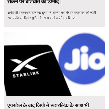
रोकने पर बातचीत की उम्मीद।
अमेरिकी राष्ट्रपति डोनाल्ड ट्रम्प ने घोषणा की कि वह मंगलवार को रूसी
राष्ट्रपति व्लादिमीर पुतिन के साथ वार्ता करेंगे। वाशिंगटन:...
एयरटेल के बाद जियो ने स्टारलिंक के साथ भी