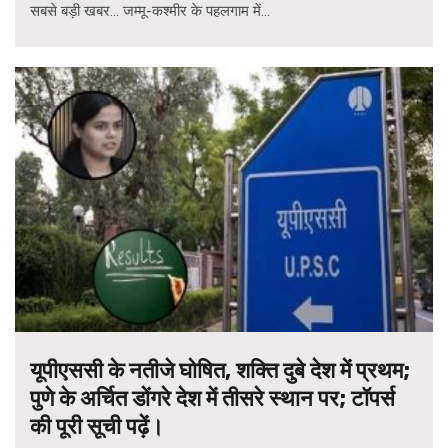
सबसे बड़ी खबर... जम्मू-कश्मीर के पहलगाम में...
यूपीएससी के नतीजे घोषित, शक्ति दुबे देश में प्रथम;
पुणे के अर्चित डोंगरे देश में तीसरे स्थान पर; टॉपर्स
की पूरी सूची पढ़ें।