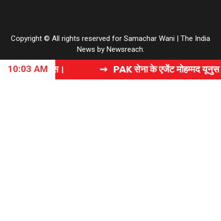
Copyright © All rights reserved for Samachar Wani
|
The India
News
by
Newsreach
.
10:03 AM
।
⇝ PAK सेना के एजेंट मोहम्मद यूनुस से छीन लो नोबल प्राइ