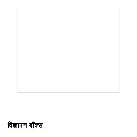
WordPress Carousel Trial Version
विज्ञापन बॉक्स