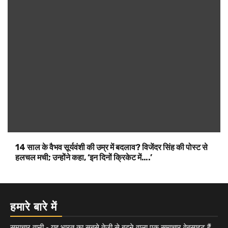
14 साल के वैभव सूर्यवंशी की उम्र में बदलाव? विजेंदर सिंह की पोस्ट से
हलचल मची; उन्होंने कहा, ‘इन दिनों क्रिकेट में….’
हमारे बारे में
समाचार वानी - यह भारत का सबसे तेजी से बढ़ने वाला एक समाचार वेबसाइट हैं