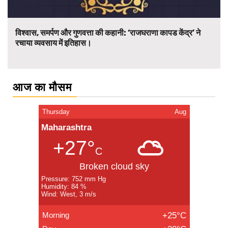
विश्वास, समर्पण और गुणवत्ता की कहानी: ‘राजघराणा कापड केंद्र’ ने
रचाया व्यवसाय में इतिहास।
आज का मौसम
Thursday
Aug
Maharashtra
+27°
C
Broken cloud sky
Pressure: 752 mm Hg
Humidity: 84 %
Wind: West, 3 m/s
Morning
+25°C