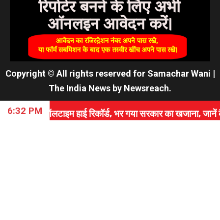
Copyright © All rights reserved for Samachar Wani
|
The India News
by
Newsreach
.
6:32 PM
ाइम हाई रिकॉर्ड, भर गया सरकार का खजाना, जानें कैसे रचा इतिह