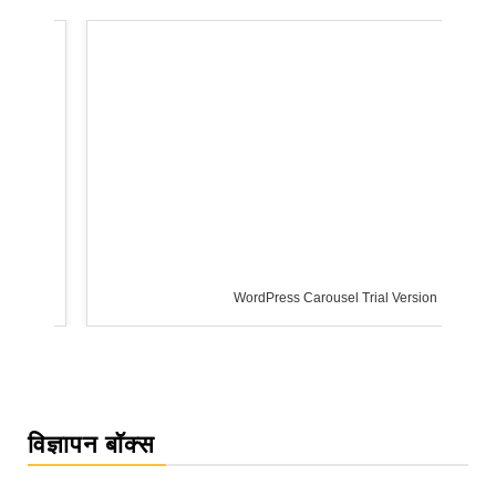
WordPress Carousel Trial Version
विज्ञापन बॉक्स