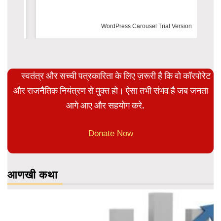
WordPress Carousel Trial Version
स्वतंत्र और सच्ची पत्रकारिता के लिए ज़रूरी है कि वो कॉरपोरेट
और राजनैतिक नियंत्रण से मुक्त हो। ऐसा तभी संभव है जब जनता
आगे आए और सहयोग करे.
Donate Now
आणखी कथा