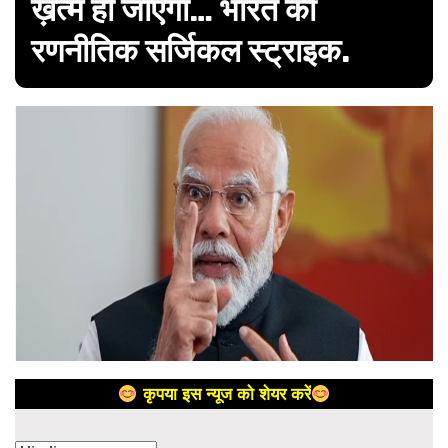
ख़त्म हो जाएगा… भारत की
रणनीतिक सर्जिकल स्ट्राइक.
कृपया इस न्यूज को शेयर करें