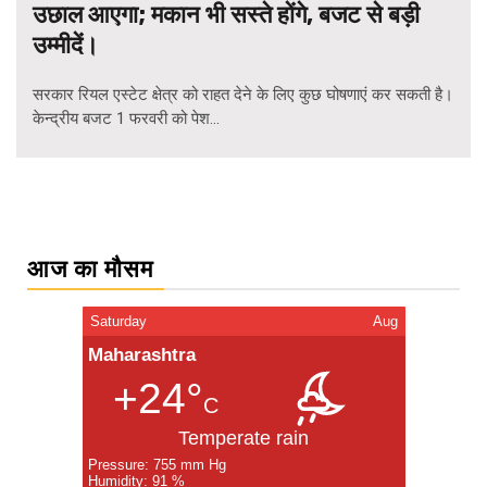
उछाल आएगा; मकान भी सस्ते होंगे, बजट से बड़ी
उम्मीदें।
सरकार रियल एस्टेट क्षेत्र को राहत देने के लिए कुछ घोषणाएं कर सकती है।
केन्द्रीय बजट 1 फरवरी को पेश...
Posts
navigation
आज का मौसम
Saturday
Aug
Maharashtra
+24°
C
Temperate rain
Pressure: 755 mm Hg
Humidity: 91 %