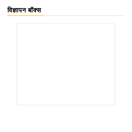
विज्ञापन बॉक्स
rsion