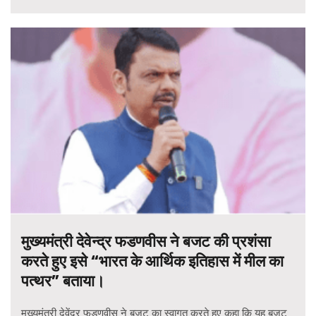
मुख्यमंत्री देवेन्द्र फडणवीस ने बजट की प्रशंसा
करते हुए इसे “भारत के आर्थिक इतिहास में मील का
पत्थर” बताया।
मुख्यमंत्री देवेंद्र फडणवीस ने बजट का स्वागत करते हुए कहा कि यह बजट