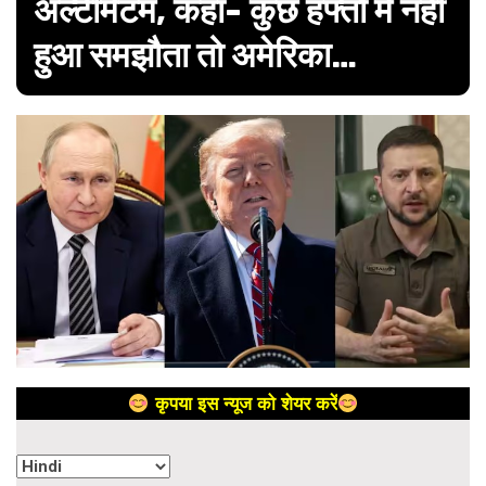
अल्टीमेटम, कहा- कुछ हफ्तों में नहीं
हुआ समझौता तो अमेरिका…
कृपया इस न्यूज को शेयर करें