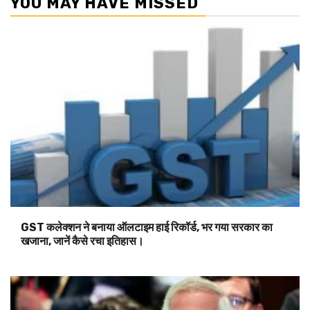
YOU MAY HAVE MISSED
GST कलेक्शन ने बनाया ऑलटाइम हाई रिकॉर्ड, भर गया सरकार का
खजाना, जानें कैसे रचा इतिहास।