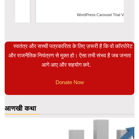
WordPress Carousel Trial Version
स्वतंत्र और सच्ची पत्रकारिता के लिए ज़रूरी है कि वो कॉरपोरेट
और राजनैतिक नियंत्रण से मुक्त हो। ऐसा तभी संभव है जब जनता
आगे आए और सहयोग करे.
Donate Now
आणखी कथा