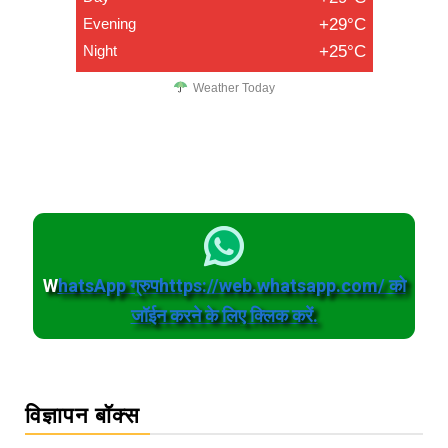
Evening
+29°C
Night
+25°C
Weather Today
W
hatsApp ग्रुपhttps://web.whatsapp.com/ को
जॉईन करने के लिए क्लिक करें.
विज्ञापन बॉक्स