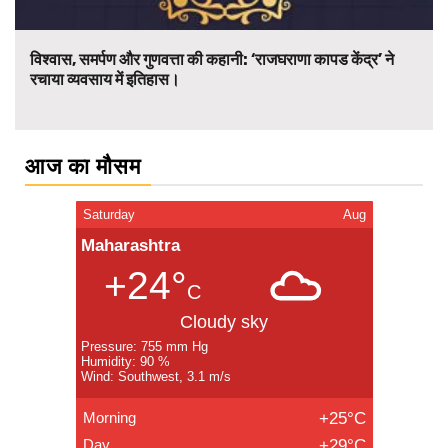
विश्वास, समर्पण और गुणवत्ता की कहानी: ‘राजघराणा कापड केंद्र’ ने
रचाया व्यवसाय में इतिहास।
आज का मौसम
Saturday
Aug
Maharashtra
+24°
C
Cloudy sky
Pressure: 755 mm Hg
Humidity: 90 %
Wind: Southwest, 3.1 m/s
Morning
+25°C
Day
+29°C