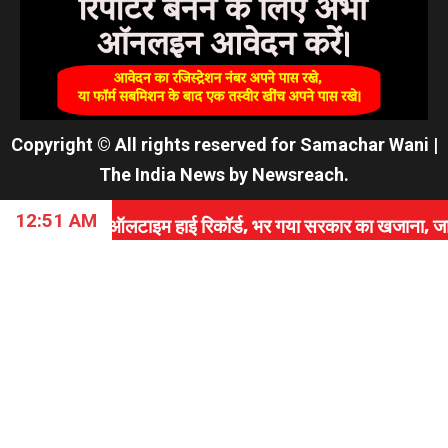
Copyright © All rights reserved for Samachar Wani
|
The India News
by
Newsreach
.
12:51 AM
लटाइम हाई रिकॉर्ड, भर गया सरकार का खजाना, जानें कैसे रचा इत