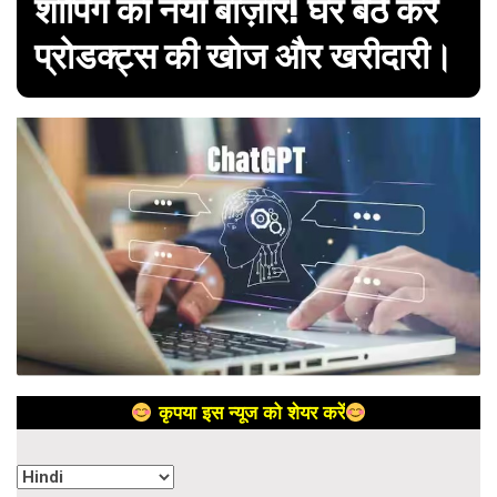
शॉपिंग का नया बाज़ार! घर बैठे करें
प्रोडक्ट्स की खोज और खरीदारी।
कृपया इस न्यूज को शेयर करें