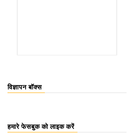
rsion
विज्ञापन बॉक्स
हमारे फेसबुक को लाइक करें