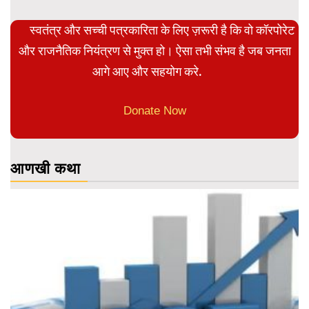
स्वतंत्र और सच्ची पत्रकारिता के लिए ज़रूरी है कि वो कॉरपोरेट
और राजनैतिक नियंत्रण से मुक्त हो। ऐसा तभी संभव है जब जनता
आगे आए और सहयोग करे.
Donate Now
आणखी कथा