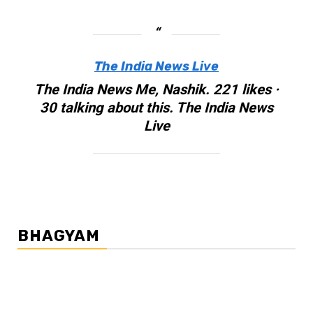
The India News Live
The India News Me, Nashik. 221 likes ·
30 talking about this. The India News
Live
BHAGYAM