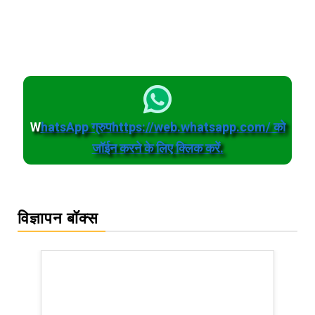
W
hatsApp ग्रुपhttps://web.whatsapp.com/ को
जॉईन करने के लिए क्लिक करें.
विज्ञापन बॉक्स