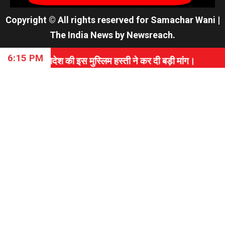
Copyright © All rights reserved for Samachar Wani
|
The India News
by
Newsreach
.
6:15 PM
श की इस मुस्लिम हस्ती ने कर दी बड़ी मांग।
⇝ विश्वास, समर