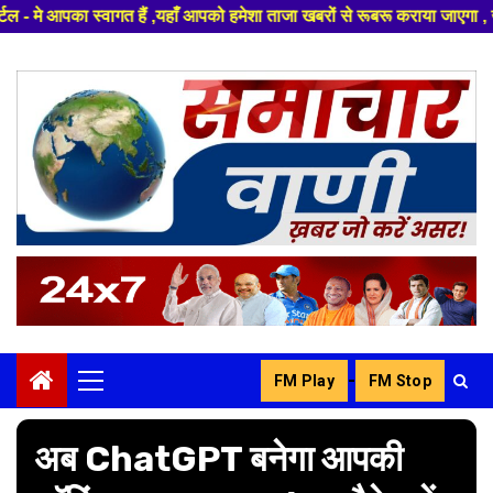
यहाँ आपको हमेशा ताजा खबरों से रूबरू कराया जाएगा , खबर ओर विज्ञापन के लिए सं
Skip
to
content
-
FM Play
FM Stop
Primary
Menu
अब ChatGPT बनेगा आपकी