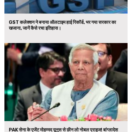
GST कलेक्शन ने बनाया ऑलटाइम हाई रिकॉर्ड, भर गया सरकार का
खजाना, जानें कैसे रचा इतिहास।
PAK सेना के एजेंट मोहम्मद यूनुस से छीन लो नोबल प्राइज! बांग्लादेश