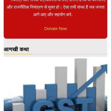
और राजनैतिक नियंत्रण से मुक्त हो। ऐसा तभी संभव है जब जनता
आगे आए और सहयोग करे.
Donate Now
आणखी कथा