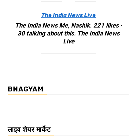
The India News Live
The India News Me, Nashik. 221 likes ·
30 talking about this. The India News
Live
BHAGYAM
लाइव शेयर मार्केट