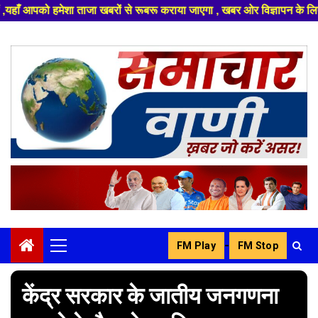
 खबरों से रूबरू कराया जाएगा , खबर ओर विज्ञापन के लिए संपर्क करे +91 832962
Skip
to
content
-
FM Play
FM Stop
Primary
Menu
केंद्र सरकार के जातीय जनगणना