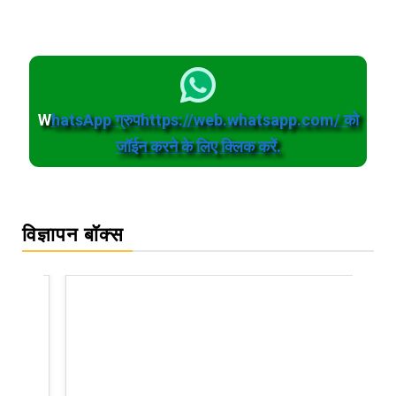
W
hatsApp ग्रुपhttps://web.whatsapp.com/ को
जॉईन करने के लिए क्लिक करें.
विज्ञापन बॉक्स