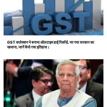
GST कलेक्शन ने बनाया ऑलटाइम हाई रिकॉर्ड, भर गया सरकार का
खजाना, जानें कैसे रचा इतिहास।