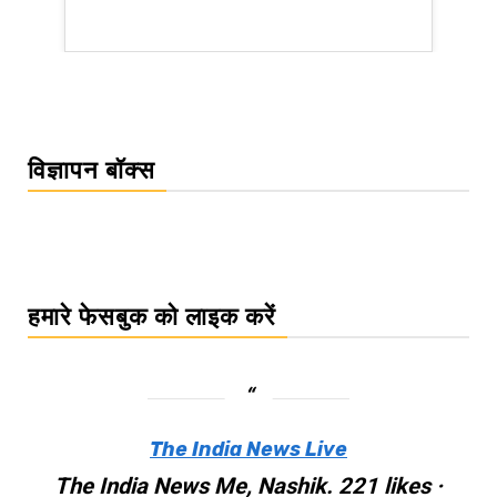
WordPress Carousel Trial Version
विज्ञापन बॉक्स
हमारे फेसबुक को लाइक करें
The India News Live
The India News Me, Nashik. 221 likes ·