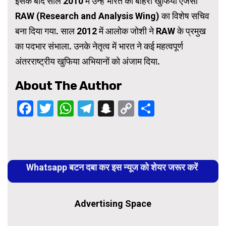
इसके बाद साल 2010 में उन्हें भारत की बाहरी खुफिया एजेंसी
RAW (Research and Analysis Wing) का विशेष सचिव
बना दिया गया. साल 2012 में आलोक जोशी ने RAW के प्रमुख
का पदभार संभाला. उनके नेतृत्व में भारत ने कई महत्वपूर्ण
अंतरराष्ट्रीय खुफिया अभियानों को अंजाम दिया.
About The Author
Facebook
Twitter
WhatsApp
Telegram
Snapchat
Copy
Share
Link
Continue
Reading
Whatsapp बटन दबा कर इस न्यूज को शेयर जरूर करें
Advertising Space