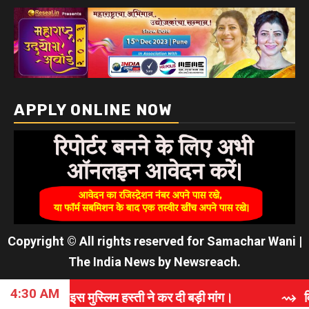
APPLY ONLINE NOW
Copyright © All rights reserved for Samachar Wani
|
The India News
by
Newsreach
.
4:30 AM
स्लिम हस्ती ने कर दी बड़ी मांग।
⇝ विश्वास, समर्पण और गुण