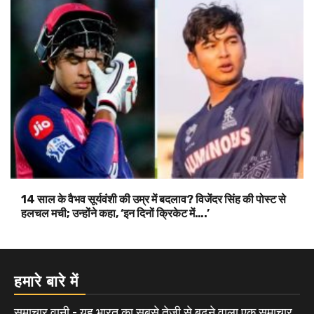
14 साल के वैभव सूर्यवंशी की उम्र में बदलाव? विजेंदर सिंह की पोस्ट से
हलचल मची; उन्होंने कहा, ‘इन दिनों क्रिकेट में….’
हमारे बारे में
समाचार वानी - यह भारत का सबसे तेजी से बढ़ने वाला एक समाचार