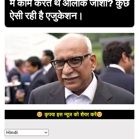
में काम करते थे आलोक जोशी? कुछ
ऐसी रही है एजुकेशन।
कृपया इस न्यूज को शेयर करें