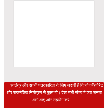
WordPress Carousel Trial Version
स्वतंत्र और सच्ची पत्रकारिता के लिए ज़रूरी है कि वो कॉरपोरेट
और राजनैतिक नियंत्रण से मुक्त हो। ऐसा तभी संभव है जब जनता
आगे आए और सहयोग करे.