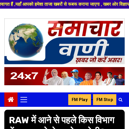
ा खबरों से रूबरू कराया जाएगा , खबर ओर विज्ञापन के लिए संपर्क करे +91 832962
Skip
to
content
-
FM Play
FM Stop
Primary
Menu
RAW में आने से पहले किस विभाग