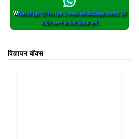
W
hatsApp ग्रुपhttps://web.whatsapp.com/ को
जॉईन करने के लिए क्लिक करें.
विज्ञापन बॉक्स