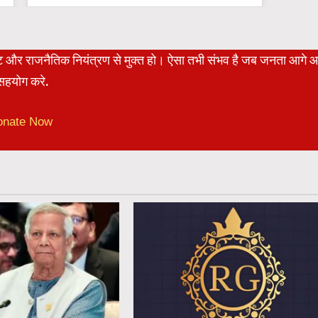
रेट और राजनैतिक नियंत्रण से मुक्त हो। ऐसा तभी संभव है जब जनता आगे 
हयोग करे.
onate Now