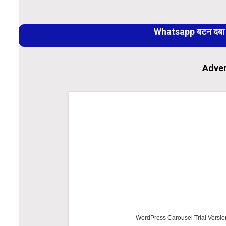
Continue
Reading
Whatsapp बटन दबा कर
Adver
WordPress Carousel Trial