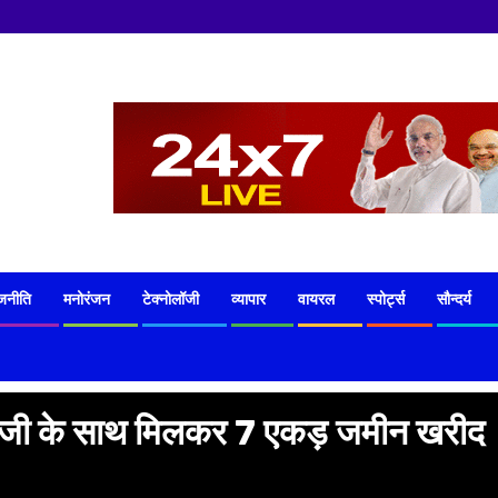
जनीति
मनोरंजन
टेक्नोलॉजी
व्यापार
वायरल
स्पोर्ट्स
सौन्दर्य
र जी के साथ मिलकर 7 एकड़ जमीन खरीद