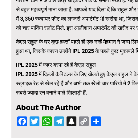
पश्चिमी ठाणे में ओवाले क्षेत्र घोड़बंदर रोड के समीप स्थित है. यह क्
से बहुत महत्वपूर्ण माना जाता है. आपको याद दिला दें कि राहुल औ
में 3,350 स्क्वायर फीट का लग्जरी अपार्टमेंट भी खरीदा था, जिस
को चार पार्किंग स्लॉट मिले. इस आलीशान अपार्टमेंट की खरीद पर 
केएल राहुल के घर कुछ हफ्तों पहले ही एक नन्हें मेहमान ने जन्म लि
हुआ था, जिसके कारण उन्होंने IPL 2025 के पहले कुछ मुकाबले म
IPL 2025 में कहर बरपा रहे हैं केएल राहुल
IPL 2025 में दिल्ली कैपिटल्स के लिए खेलते हुए केएल राहुल ने क
स्ट्राइक रेट से खेल रहे हैं और अभी तक खेली चार पारियों में 2 फि
सबसे ज्यादा रन बनाने वाले खिलाड़ी हैं.
About The Author
Facebook
Twitter
WhatsApp
Telegram
Snapchat
Copy
Share
Link