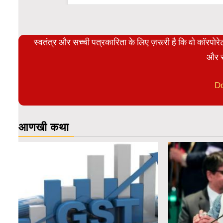
स्वतंत्र और सच्ची पत्रकारिता के लिए ज़रूरी है कि वो कॉरपो
और स
D
आणखी कथा