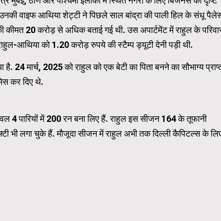
षेत्र मुंबई, ठाणे और पश्चिमी इलाकों में स्थित नगरों के लिए बिजनेस की दृष्टि
र उनकी वाइफ आथिया शेट्टी ने पिछले साल बांद्रा की पाली हिल के संधू पैले
की कीमत 20 करोड़ से अधिक बताई गई थी. उस अपार्टमेंट में राहुल के परिवा
WordPress Carousel Trial Version
राहुल-आथिया को 1.20 करोड़ रुपये की स्टैम्प ड्यूटी देनी पड़ी थी.
या है. 24 मार्च, 2025 को राहुल को एक बेटी का पिता बनने का सौभाग्य प्राप्
िस कर दिए थे.
ेवल 4 पारियों में 200 रन बना लिए हैं. राहुल इस सीजन 164 के तूफानी
फ्टी भी लगा चुके हैं. मौजूदा सीजन में राहुल अभी तक दिल्ली कैपिटल्स के लि