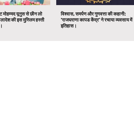
ट मोहम्मद यूनुस से छीन लो
विश्वास, समर्पण और गुणवत्ता की कहानी:
ग्लादेश की इस मुस्लिम हस्ती
‘राजघराणा कापड केंद्र’ ने रचाया व्यवसाय में
ग।
इतिहास।