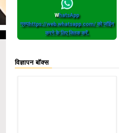
W
hatsApp
ग्रुपhttps://web.whatsapp.com/ को जॉईन
करने के लिए क्लिक करें.
विज्ञापन बॉक्स