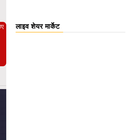
लाइव शेयर मार्केट
आए