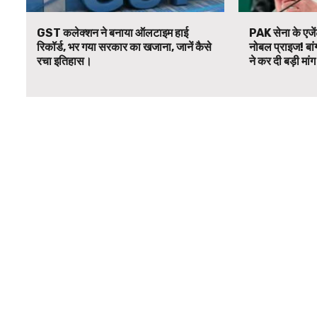
GST कलेक्शन ने बनाया ऑलटाइम हाई
PAK सेना के एजें
रिकॉर्ड, भर गया सरकार का खजाना, जानें कैसे
नोबल प्राइज! बां
रचा इतिहास।
ने कर दी बड़ी मां