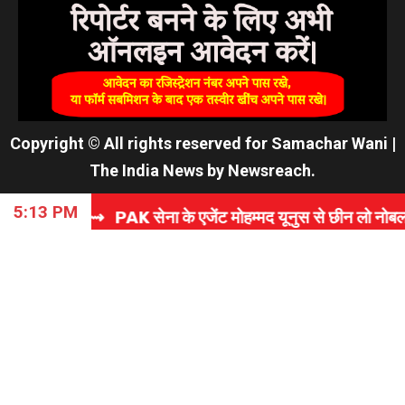
Copyright © All rights reserved for Samachar Wani
|
The India News
by
Newsreach
.
5:13 PM
 PAK सेना के एजेंट मोहम्मद यूनुस से छीन लो नोबल प्राइज! बांग्लादेश