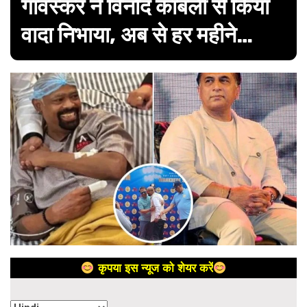
गावस्कर ने विनोद कांबली से किया
वादा निभाया, अब से हर महीने…
कृपया इस न्यूज को शेयर करें