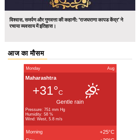
विश्वास, समर्पण और गुणवत्ता की कहानी: ‘राजघराणा कापड केंद्र’ ने
रचाया व्यवसाय में इतिहास।
आज का मौसम
Monday
Aug
Maharashtra
+31°
C
Gentle rain
Pressure: 751 mm Hg
Humidity: 58 %
Wind: West, 5.8 m/s
Morning
+25°C