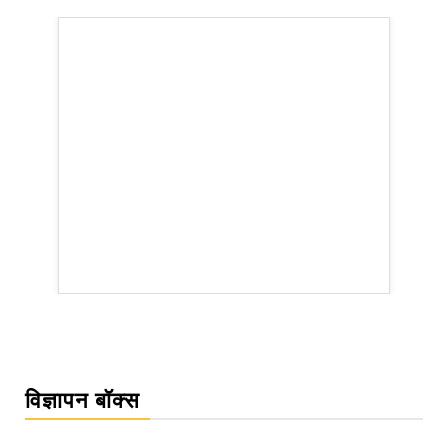
WordPress Carousel Trial Version
विज्ञापन बॉक्स