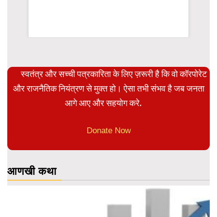
WordPress Carousel Trial Version
स्वतंत्र और सच्ची पत्रकारिता के लिए ज़रूरी है कि वो कॉरपोरेट
और राजनैतिक नियंत्रण से मुक्त हो। ऐसा तभी संभव है जब जनता
आगे आए और सहयोग करे.
Donate Now
आणखी कथा