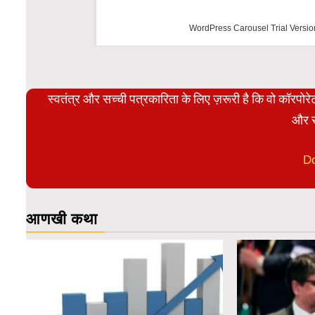
WordPress Carousel Trial Versio
स्वतंत्र और सच्ची पत्रकारिता के लिए ज़रूरी है कि वो कॉरपो
और स
D
आणखी कथा