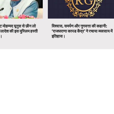
ट मोहम्मद यूनुस से छीन लो
विश्वास, समर्पण और गुणवत्ता की कहानी:
ग्लादेश की इस मुस्लिम हस्ती
‘राजघराणा कापड केंद्र’ ने रचाया व्यवसाय में
ग।
इतिहास।