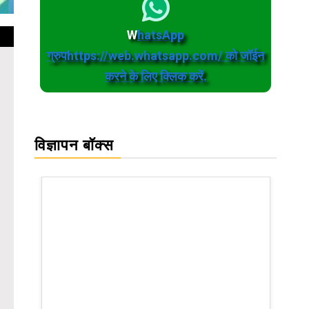
W
hatsApp
ग्रुपhttps://web.whatsapp.com/ को जॉईन
करने के लिए क्लिक करें.
विज्ञापन बॉक्स