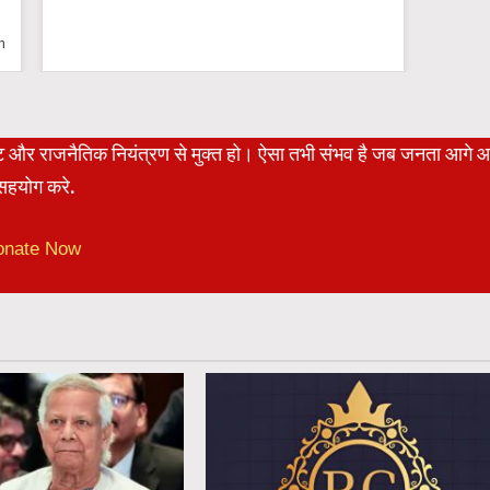
n
रेट और राजनैतिक नियंत्रण से मुक्त हो। ऐसा तभी संभव है जब जनता आगे 
हयोग करे.
onate Now