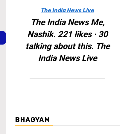
The India News Live
The India News Me,
Nashik. 221 likes · 30
talking about this. The
India News Live
BHAGYAM