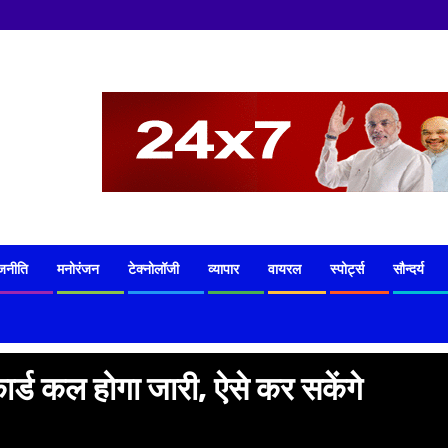
जनीति
मनोरंजन
टेक्नोलॉजी
व्यापार
वायरल
स्पोर्ट्स
सौन्दर्य
कल होगा जारी, ऐसे कर सकेंगे