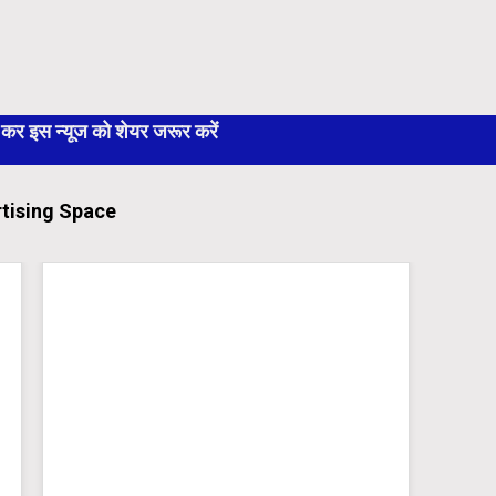
 इस न्यूज को शेयर जरूर करें
tising Space