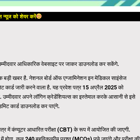
 न्यूज को शेयर करें
 उम्मीदवार आधिकारिक वेबसाइट पर जाकर डाउनलोड कर सकेंगे.
िए एक बड़ी खबर है. नेशनल बोर्ड ऑफ एग्जामिनेशन इन मेडिकल साइंसेज
र्ड जारी करने वाला है. यह प्रवेश पत्र 15 अप्रैल 2025 को
्मीदवार अपने लॉगिन क्रेडेंशियल्स का इस्तेमाल करके आसानी से इसे
एडमिट कार्ड डाउनलोड कर पाएंगे.
में कंप्यूटर आधारित परीक्षा (CBT) के रूप में आयोजित की जाएगी.
में होगा. कुल 240 बहुविकल्पीय प्रश्न (MCQs) पूछे जाएंगे और परीक्षा की