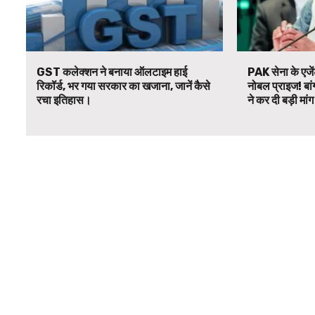
GST कलेक्शन ने बनाया ऑलटाइम हाई
PAK सेना के एजें
रिकॉर्ड, भर गया सरकार का खजाना, जानें कैसे
नोबल प्राइज! बां
रचा इतिहास।
ने कर दी बड़ी मां