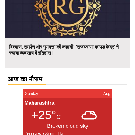
विश्वास, समर्पण और गुणवत्ता की कहानी: ‘राजघराणा कापड केंद्र’ ने
रचाया व्यवसाय में इतिहास।
आज का मौसम
Sunday
Aug
Maharashtra
+25°
C
Broken cloud sky
Pressure: 756 mm Hg