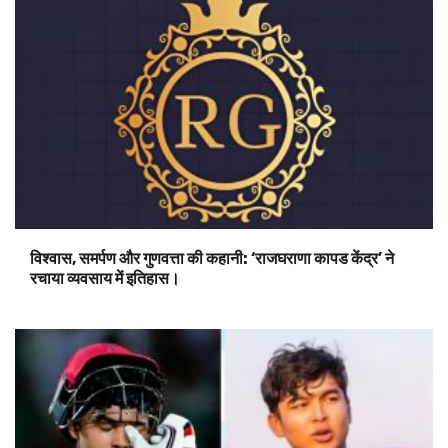
विश्वास, समर्पण और गुणवत्ता की कहानी: ‘राजघराणा कापड केंद्र’ ने
रचाया व्यवसाय में इतिहास।