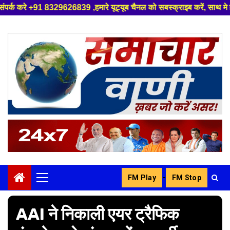
26839 ,हमारे यूट्यूब चैनल को सबस्क्राइब करें, साथ मे हमारे फेसबुक को लाइक ज
Skip
to
content
-
FM Play
FM Stop
Primary
Menu
AAI ने निकाली एयर ट्रैफिक