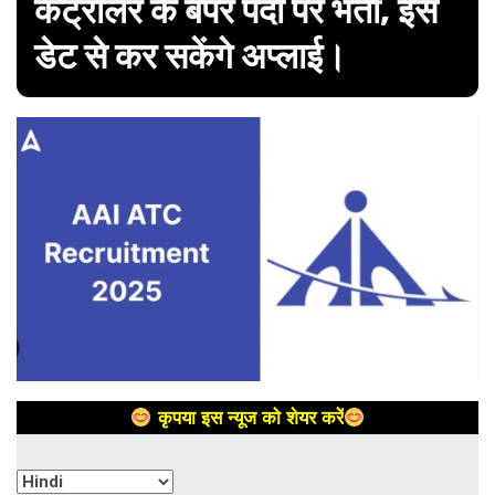
कंट्रोलर के बंपर पदों पर भर्ती, इस
डेट से कर सकेंगे अप्लाई।
कृपया इस न्यूज को शेयर करें