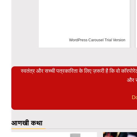
WordPress Carousel Trial Versio
स्वतंत्र और सच्ची पत्रकारिता के लिए ज़रूरी है कि वो कॉरपो
और स
D
आणखी कथा