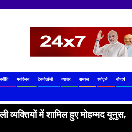
जनीति
मनोरंजन
टेक्नोलॉजी
व्यापार
वायरल
स्पोर्ट्स
सौन्दर्य
 व्यक्तियों में शामिल हुए मोहम्मद यूनुस,