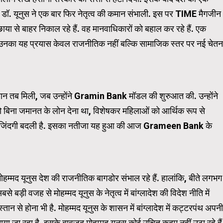
ं डॉ. यूनुस ने एक बार फिर नेतृत्व की कमान संभाली. इस पर TIME मैगजीन
ी छाया से बाहर निकाल रहे हैं. वह मानवाधिकारों को बहाल कर रहे हैं. एक
Carousel Trial Version
ैं. उनका यह प्रयास केवल राजनीतिक नहीं बल्कि सामाजिक स्तर पर नई चेतन
पहचान तब मिली, जब उन्होंने Gramin Bank मॉडल की शुरुआत की. उन्होंने
ो बिना जमानत के लोन देना था, विशेषकर महिलाओं को आर्थिक रूप से
ं की जिंदगी बदली है. इसका नतीजा यह हुआ की आज Grameen Bank के
 मोहम्मद यूनुस देश की राजनीतिक बागडोर संभाल रहे हैं. हालांकि, बीते लगभग
से बड़ी वजह से मोहम्मद यूनुस के नेतृत्व में बांग्लादेश की विदेश नीति में
ान से होना भी है. मोहम्मद यूनुस के शासन में बांग्लादेश में कट्टरपंथ अपनी
या जा रहा है. इसके बावजूद मोहम्मद यूनुस कोई उचित कदम नहीं उठा रहे हैं