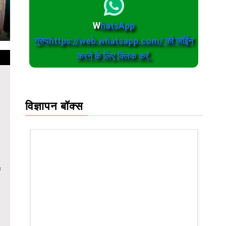
W
hatsApp
ग्रुपhttps://web.whatsapp.com/ को जॉईन
करने के लिए क्लिक करें.
विज्ञापन बॉक्स
ं