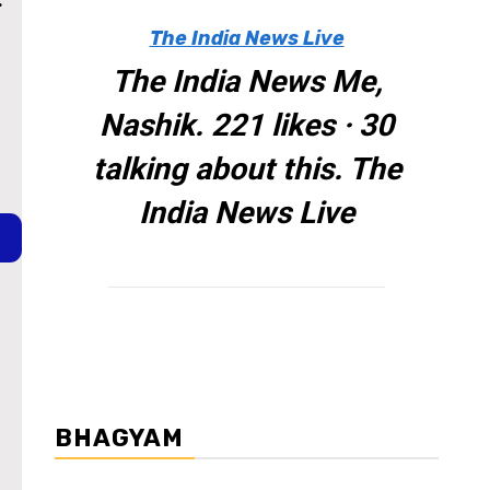
The India News Live
The India News Me,
Nashik. 221 likes · 30
talking about this. The
India News Live
BHAGYAM