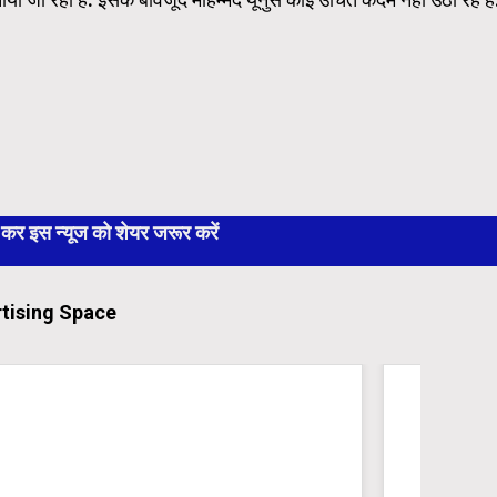
 इस न्यूज को शेयर जरूर करें
tising Space