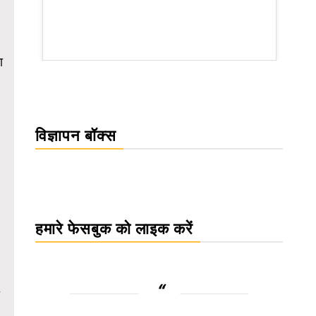
WordPress Carousel Trial Version
ा
विज्ञापन बॉक्स
हमारे फेसबुक को लाइक करें
.