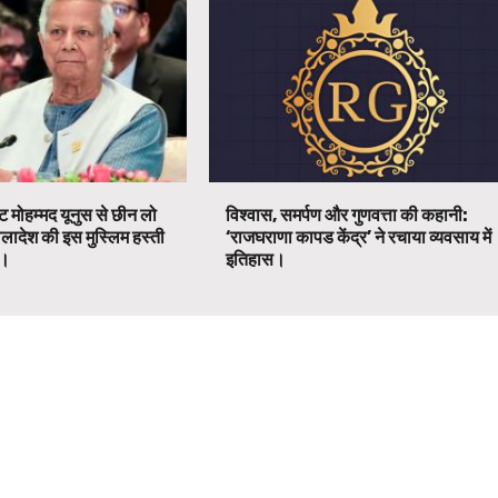
ट मोहम्मद यूनुस से छीन लो
विश्वास, समर्पण और गुणवत्ता की कहानी:
ग्लादेश की इस मुस्लिम हस्ती
‘राजघराणा कापड केंद्र’ ने रचाया व्यवसाय में
ग।
इतिहास।