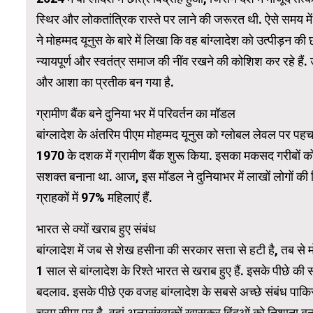
स्थिर और लोकतांत्रिक रास्ते पर लाने की जरूरत थी. ऐसे समय मे
ने मोहम्मद यूनुस के बारे में लिखा कि वह बांग्लादेश को उत्पीड़न क
WordPress 
न्यायपूर्ण और स्वतंत्र समाज की नींव रखने की कोशिश कर रहे ह
और आशा का प्रतीक बन गया है.
ग्रामीण बैंक बने दुनिया भर में परिवर्तन का मॉडल
बांग्लादेश के अंतरिम पीएम मोहम्मद यूनुस को ग्लोबल लेवल पर 
1970 के दशक में ग्रामीण बैंक शुरू किया. इसका मकसद गरीबों क
सशक्त बनाना था. आज, इस मॉडल ने दुनियाभर में लाखों लोगो
ग्राहकों में 97% महिलाएं हैं.
भारत से क्यों खराब हुए संबंध
बांग्लादेश में जब से शेख हसीना की सरकार सत्ता से हटी है, तब से
1 साल से बांग्लादेश के रिश्ते भारत से खराब हुए हैं. इसके पीछे की सब
बदलाव. इसके पीछे एक वजह बांग्लादेश के सबसे अच्छे संबंध पाकिस्त
चरम सीमा पर है. वहां अल्पसंख्यकों खासकर हिंदुओं को निशाना बना