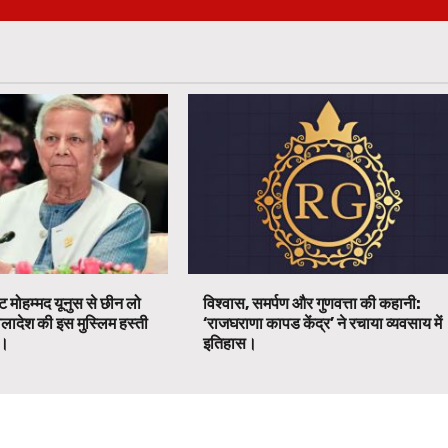
ट मोहम्मद यूनुस से छीन लो
विश्वास, समर्पण और गुणवत्ता की कहानी:
ग्लादेश की इस मुस्लिम हस्ती
‘राजघराणा कापड केंद्र’ ने रचाया व्यवसाय में
ग।
इतिहास।