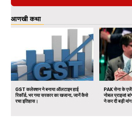
आणखी कथा
GST कलेक्शन ने बनाया ऑलटाइम हाई
PAK सेना के एजें
रिकॉर्ड, भर गया सरकार का खजाना, जानें कैसे
नोबल प्राइज! बां
रचा इतिहास।
ने कर दी बड़ी मां