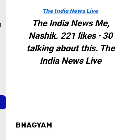
The India News Live
The India News Me,
े
Nashik. 221 likes · 30
talking about this. The
India News Live
BHAGYAM