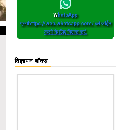
W
hatsApp
ग्रुपhttps://web.whatsapp.com/ को जॉईन
करने के लिए क्लिक करें.
विज्ञापन बॉक्स