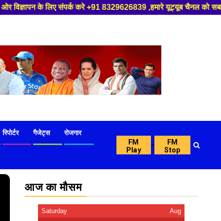
र्क करे +91 8329626839 ,हमारे यूट्यूब चैनल को सबस्क्राइब करें, साथ मे हमारे
रिपोर्टर
गैजेट्स
रोजगार
FM
FM
-
Play
Stop
आज का मौसम
Saturday
Aug