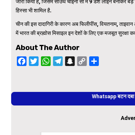
जारी किया है, जिसमें साउथ चाइना सी में 9 डैश लाइन बनाकर बड़े
हिस्सा भी शामिल है.
चीन की इस दादागिरी के कारण अब फिलीपींस, वियतनाम, ताइवान और 
में भारत की ब्रह्मोस मिसाइल इन देशों के लिए एक मजबूत सुरक्षा क
About The Author
Facebook
Twitter
WhatsApp
Telegram
Snapchat
Copy
Share
Link
Continue
Reading
Whatsapp बटन दबा कर
Adver