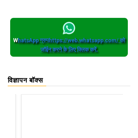
W
hatsApp ग्रुपhttps://web.whatsapp.com/ को
जॉईन करने के लिए क्लिक करें.
विज्ञापन बॉक्स