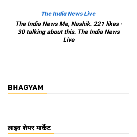
The India News Live
The India News Me, Nashik. 221 likes ·
30 talking about this. The India News
Live
BHAGYAM
लाइव शेयर मार्केट