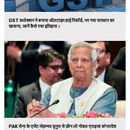
GST कलेक्शन ने बनाया ऑलटाइम हाई रिकॉर्ड, भर गया सरकार का
खजाना, जानें कैसे रचा इतिहास।
PAK सेना के एजेंट मोहम्मद यूनुस से छीन लो नोबल प्राइज! बांग्लादेश