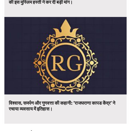
की इस मुस्लिम हस्ती ने कर दी बड़ी मांग।
विश्वास, समर्पण और गुणवत्ता की कहानी: ‘राजघराणा कापड केंद्र’ ने
रचाया व्यवसाय में इतिहास।