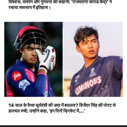
विश्वास, समर्पण और गुणवत्ता की कहानी: ‘राजघराणा कापड केंद्र’ ने
रचाया व्यवसाय में इतिहास।
14 साल के वैभव सूर्यवंशी की उम्र में बदलाव? विजेंदर सिंह की पोस्ट से
हलचल मची; उन्होंने कहा, ‘इन दिनों क्रिकेट में….’