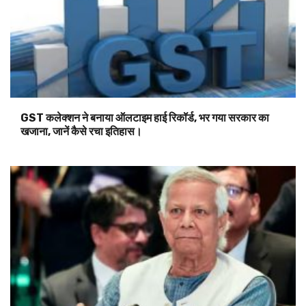
GST कलेक्शन ने बनाया ऑलटाइम हाई रिकॉर्ड, भर गया सरकार का
खजाना, जानें कैसे रचा इतिहास।