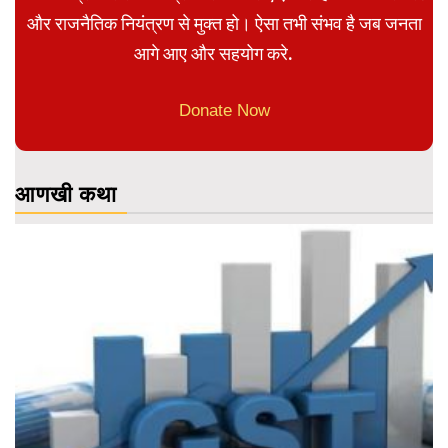
और राजनैतिक नियंत्रण से मुक्त हो। ऐसा तभी संभव है जब जनता
आगे आए और सहयोग करे.
Donate Now
आणखी कथा