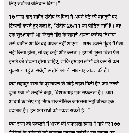
लिए सर्वोच्च बलिदान दिया।”
16 साल बाद शहीद संदीप के पिता ने अपने बेटे की बहादुरी पर
टिप्पणी करते हुए कहा है, “संदीप 26/11 का पीड़ित नहीं है। वह
एक सुरक्षाकर्मी था जिसने मौत के सामने अपना कर्तव्य निभाया।
उसे यकीन था कि वह वापस नहीं आएगा। अगर उसने मुंबई में ऐसा
नहीं किया होता, तो वह कहीं और करता। हमारी मुख्य चिंता ऐसे
हमले को रोकना होना चाहिए, ताकि हम इन लोगों को कम से कम
नुकसान पहुंचा सकें,” उन्होंने अपनी भावनाएं व्यक्त की हैं।
क्या तहव्वुर राणा के प्रत्यर्पण से कोई राहत मिली है? जब उनसे
पूछा गया तो उन्होंने कहा, “बेशक यह एक सफलता है। आम
आदमी के लिए यह सिर्फ राजनीतिक सफलता नहीं बल्कि एक
बदलाव है। हम अपराधी को पकड़ सकते हैं।”
क्या राणा को पकड़ने में भारत की सफलता हमले में मारे गए 166
पीड़ितों के परिवारों को सांत्वना प्रदान करेगी? इस सवाल पर