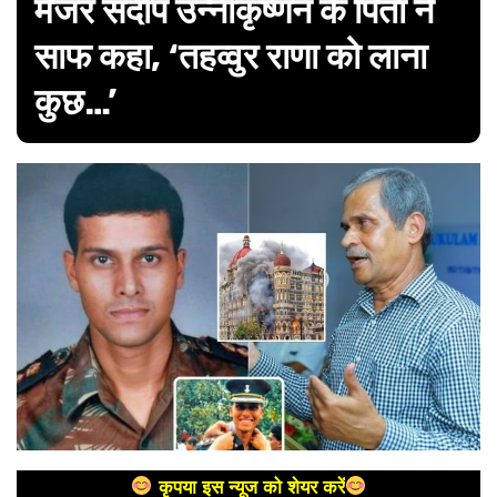
मेजर संदीप उन्नीकृष्णन के पिता ने
साफ कहा, ‘तहव्वुर राणा को लाना
कुछ…’
कृपया इस न्यूज को शेयर करें