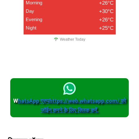
Morning
+26°C
Day
+30°C
Evening
+26°C
Night
+25°C
Weather Today
W
hatsApp ग्रुपhttps://web.whatsapp.com/ को
जॉईन करने के लिए क्लिक करें.