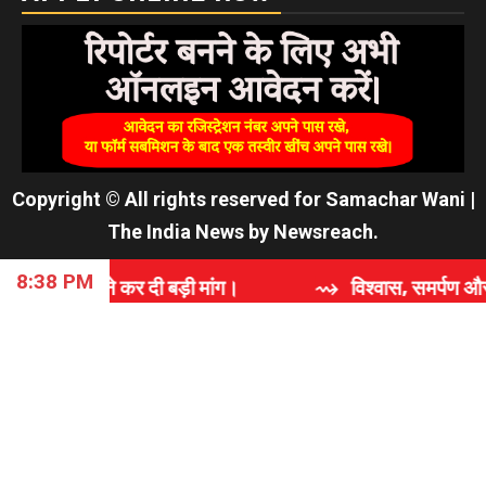
Copyright © All rights reserved for Samachar Wani
|
The India News
by
Newsreach
.
8:38 PM
बड़ी मांग।
⇝ विश्वास, समर्पण और गुणवत्ता की कहानी: 'राज