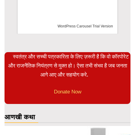
WordPress Carousel Trial Version
स्वतंत्र और सच्ची पत्रकारिता के लिए ज़रूरी है कि वो कॉरपोरेट
और राजनैतिक नियंत्रण से मुक्त हो। ऐसा तभी संभव है जब जनता
आगे आए और सहयोग करे.
Donate Now
आणखी कथा