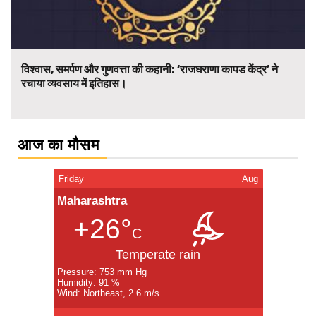
विश्वास, समर्पण और गुणवत्ता की कहानी: ‘राजघराणा कापड केंद्र’ ने
रचाया व्यवसाय में इतिहास।
आज का मौसम
Friday
Aug
Maharashtra
+26°
C
Temperate rain
Pressure: 753 mm Hg
Humidity: 91 %
Wind: Northeast, 2.6 m/s