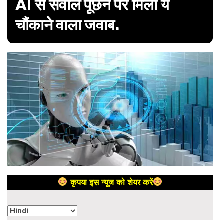
AI से सवाल पूछने पर मिला ये
चौंकाने वाला जवाब.
कृपया इस न्यूज को शेयर करें