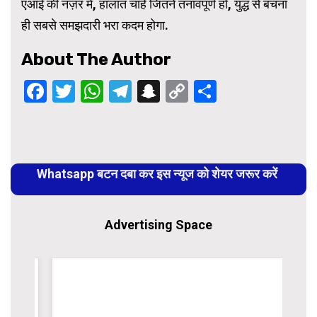
एआई की नज़र में, हालात चाहे जितने तनावपूर्ण हों, युद्ध से बचना
ही सबसे समझदारी भरा कदम होगा.
About The Author
Facebook
Twitter
WhatsApp
Telegram
Snapchat
Copy
Share
Link
Continue
Reading
Whatsapp बटन दबा कर इस न्यूज को शेयर जरूर करें
Advertising Space