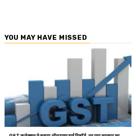
YOU MAY HAVE MISSED
GST कलेक्शन ने बनाया ऑलटाइम हाई रिकॉर्ड, भर गया सरकार का