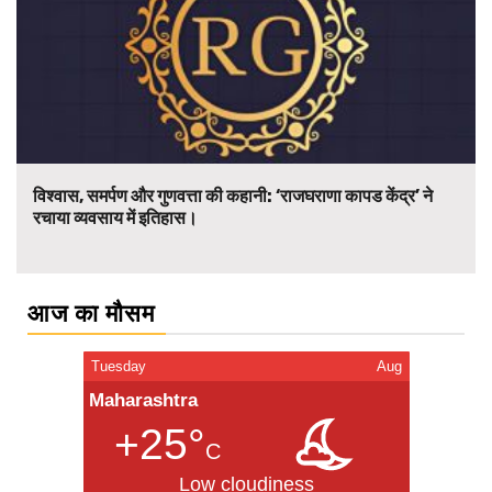
विश्वास, समर्पण और गुणवत्ता की कहानी: ‘राजघराणा कापड केंद्र’ ने
रचाया व्यवसाय में इतिहास।
आज का मौसम
Tuesday
Aug
Maharashtra
+25°
C
Low cloudiness