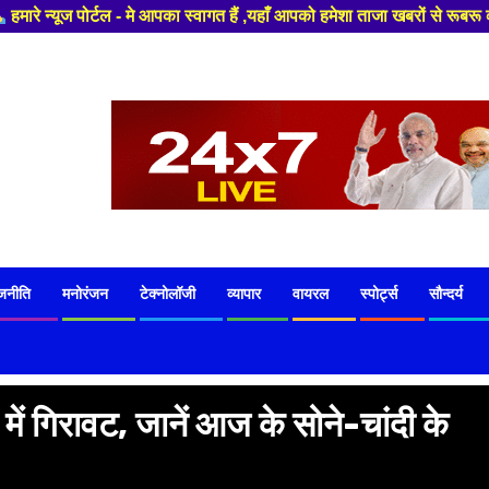
ा स्वागत हैं ,यहाँ आपको हमेशा ताजा खबरों से रूबरू कराया जाएगा , खबर ओर विज
जनीति
मनोरंजन
टेक्नोलॉजी
व्यापार
वायरल
स्पोर्ट्स
सौन्दर्य
 में गिरावट, जानें आज के सोने-चांदी के