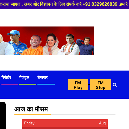
्ञापन के लिए संपर्क करे +91 8329626839 ,हमारे यूट्यूब चैनल को सबस्क्राइब कर
रिपोर्टर
गैजेट्स
रोजगार
FM
FM
-
Play
Stop
आज का मौसम
Friday
Aug