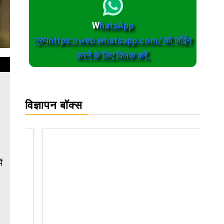
W
hatsApp
ग्रुपhttps://web.whatsapp.com/ को जॉईन
करने के लिए क्लिक करें.
विज्ञापन बॉक्स
ं