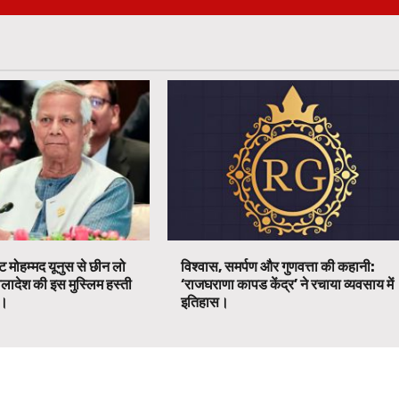
ट मोहम्मद यूनुस से छीन लो
विश्वास, समर्पण और गुणवत्ता की कहानी:
ग्लादेश की इस मुस्लिम हस्ती
‘राजघराणा कापड केंद्र’ ने रचाया व्यवसाय में
ग।
इतिहास।