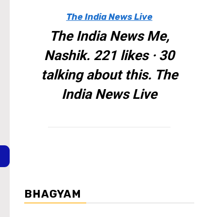
The India News Live
The India News Me,
Nashik. 221 likes · 30
talking about this. The
India News Live
BHAGYAM