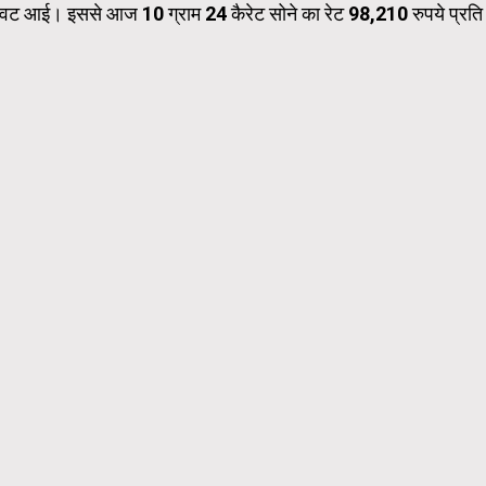
 गिरावट आई। इससे आज 10 ग्राम 24 कैरेट सोने का रेट 98,210 रुपये प्रति
Carousel Trial Version