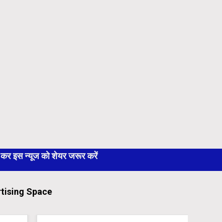
 इस न्यूज को शेयर जरूर करें
tising Space