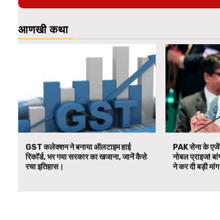
आणखी कथा
GST कलेक्शन ने बनाया ऑलटाइम हाई
PAK सेना के एजें
रिकॉर्ड, भर गया सरकार का खजाना, जानें कैसे
नोबल प्राइज! बां
रचा इतिहास।
ने कर दी बड़ी मां