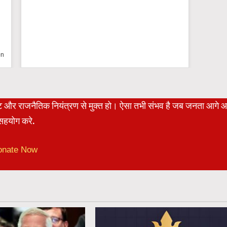
n
रेट और राजनैतिक नियंत्रण से मुक्त हो। ऐसा तभी संभव है जब जनता आगे 
हयोग करे.
onate Now