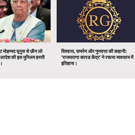
ट मोहम्मद यूनुस से छीन लो
विश्वास, समर्पण और गुणवत्ता की कहानी:
ग्लादेश की इस मुस्लिम हस्ती
‘राजघराणा कापड केंद्र’ ने रचाया व्यवसाय में
ग।
इतिहास।