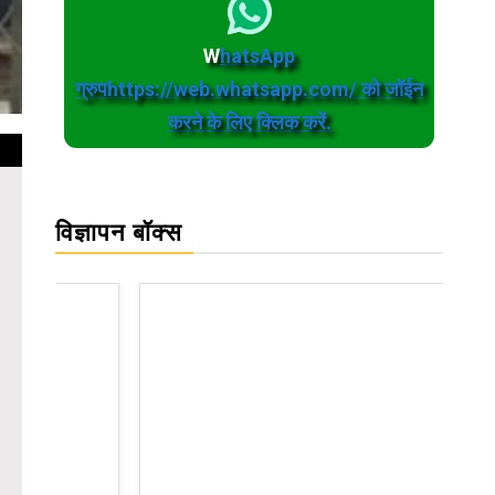
W
hatsApp
ग्रुपhttps://web.whatsapp.com/ को जॉईन
करने के लिए क्लिक करें.
विज्ञापन बॉक्स