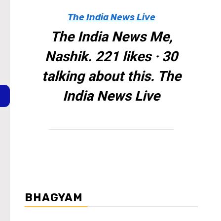
The India News Live
The India News Me,
Nashik. 221 likes · 30
talking about this. The
India News Live
BHAGYAM