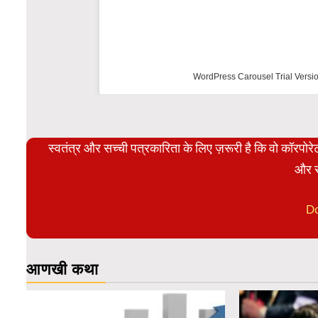
WordPress Carousel Trial Versio
स्वतंत्र और सच्ची पत्रकारिता के लिए ज़रूरी है कि वो कॉरपो
और स
D
आणखी कथा