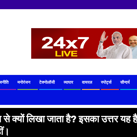
जनीति
मनोरंजन
टेक्नोलॉजी
व्यापार
वायरल
स्पोर्ट्स
सौन्दर्य
ंग से क्यों लिखा जाता है? इसका उत्तर यह ह
ीं।