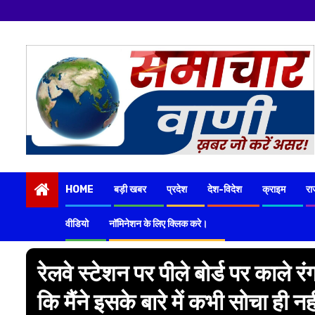
Skip
to
content
HOME
बड़ी खबर
प्रदेश
देश-विदेश
क्राइम
रा
वीडियो
नॉमिनेशन के लिए क्लिक करे।
रेलवे स्टेशन पर पीले बोर्ड पर काले र
कि मैंने इसके बारे में कभी सोचा ही नह