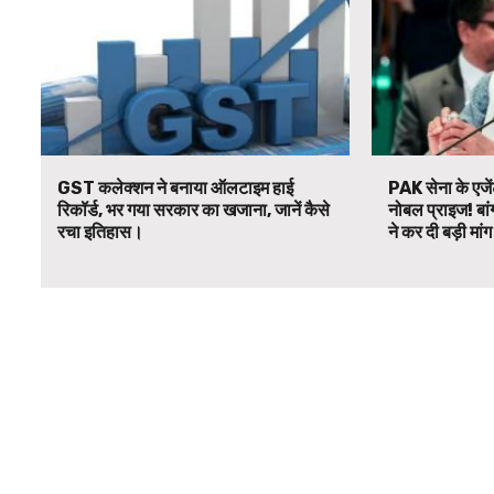
GST कलेक्शन ने बनाया ऑलटाइम हाई
PAK सेना के एजें
रिकॉर्ड, भर गया सरकार का खजाना, जानें कैसे
नोबल प्राइज! बां
रचा इतिहास।
ने कर दी बड़ी मां