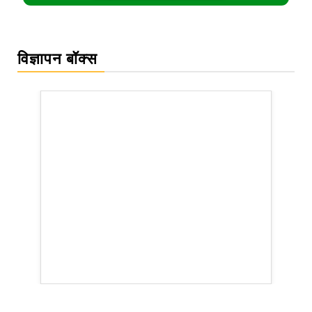
विज्ञापन बॉक्स
rsion