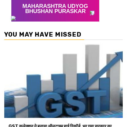
YOU MAY HAVE MISSED
GST कलेक्शन ने बनाया ऑलटाइम हाई रिकॉर्ड, भर गया सरकार का