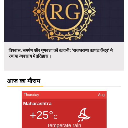
विश्वास, समर्पण और गुणवत्ता की कहानी: ‘राजघराणा कापड केंद्र’ ने
रचाया व्यवसाय में इतिहास।
आज का मौसम
Thursday
Aug
Maharashtra
+25°
C
Temperate rain