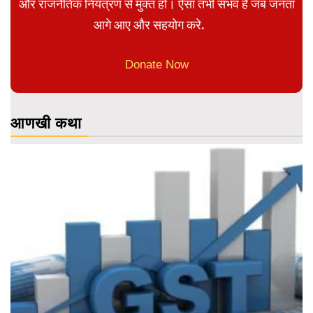
और राजनैतिक नियंत्रण से मुक्त हो। ऐसा तभी संभव है जब जनता
आगे आए और सहयोग करे.
Donate Now
आणखी कथा