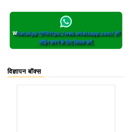
W
hatsApp ग्रुपhttps://web.whatsapp.com/ को
जॉईन करने के लिए क्लिक करें.
विज्ञापन बॉक्स