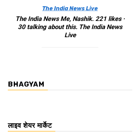
The India News Live
The India News Me, Nashik. 221 likes ·
30 talking about this. The India News
Live
BHAGYAM
लाइव शेयर मार्केट