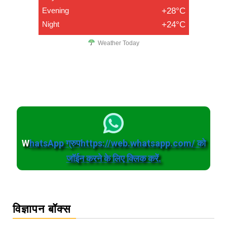
Evening
+28°C
Night
+24°C
Weather Today
W
hatsApp ग्रुपhttps://web.whatsapp.com/ को
जॉईन करने के लिए क्लिक करें.
विज्ञापन बॉक्स