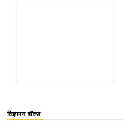
rsion
विज्ञापन बॉक्स