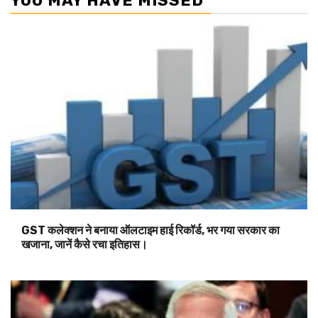
YOU MAY HAVE MISSED
GST कलेक्शन ने बनाया ऑलटाइम हाई रिकॉर्ड, भर गया सरकार का
खजाना, जानें कैसे रचा इतिहास।