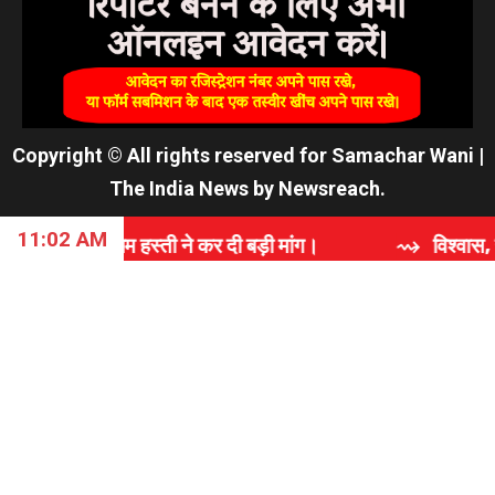
Copyright © All rights reserved for Samachar Wani
|
The India News
by
Newsreach
.
11:02 AM
्ती ने कर दी बड़ी मांग।
⇝ विश्वास, समर्पण और गुणवत्ता क