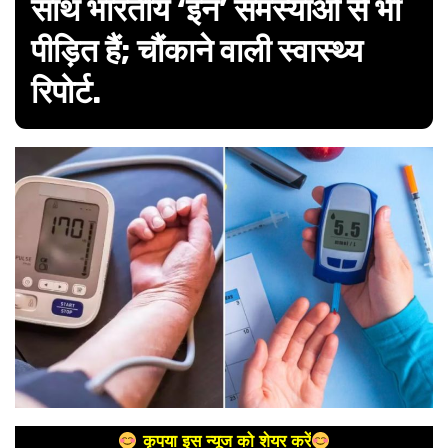
साथ भारतीय ‘इन’ समस्याओं से भी
पीड़ित हैं; चौंकाने वाली स्वास्थ्य
रिपोर्ट.
कृपया इस न्यूज को शेयर करें