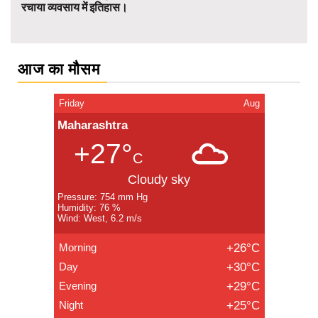
रचाया व्यवसाय में इतिहास।
आज का मौसम
Friday
Aug
Maharashtra
+27°
C
Cloudy sky
Pressure: 754 mm Hg
Humidity: 76 %
Wind: West, 6.2 m/s
Morning
+26°C
Day
+30°C
Evening
+29°C
Night
+25°C