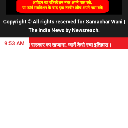
Copyright © All rights reserved for Samachar Wani
|
The India News
by
Newsreach
.
9:53 AM
ा सरकार का खजाना, जानें कैसे रचा इतिहास।
⇝ PAK सेना 