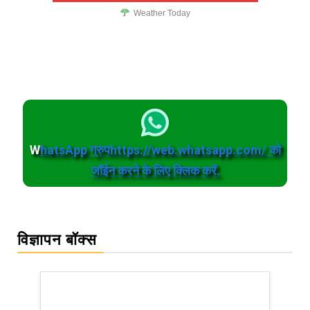
Weather Today
W
hatsApp ग्रुपhttps://web.whatsapp.com/ को
जॉईन करने के लिए क्लिक करें.
विज्ञापन बॉक्स