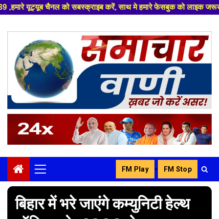
 सबस्क्राइब करें, साथ मे हमारे फेसबुक को लाइक जरूर करें ,
Skip
to
content
-
FM Play
FM Stop
Primary
Menu
बिहार में भरे जाएंगे कम्युनिटी हेल्थ