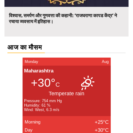
विश्वास, समर्पण और गुणवत्ता की कहानी: ‘राजघराणा कापड केंद्र’ ने
रचाया व्यवसाय में इतिहास।
आज का मौसम
Monday
Aug
Maharashtra
+30°
C
Temperate rain
Pressure: 754 mm Hg
Humidity: 61 %
Wind: West, 6.3 m/s
Morning
+25°C
Day
+30°C