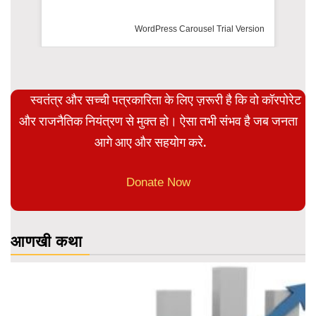
WordPress Carousel Trial Version
स्वतंत्र और सच्ची पत्रकारिता के लिए ज़रूरी है कि वो कॉरपोरेट
और राजनैतिक नियंत्रण से मुक्त हो। ऐसा तभी संभव है जब जनता
आगे आए और सहयोग करे.
Donate Now
आणखी कथा