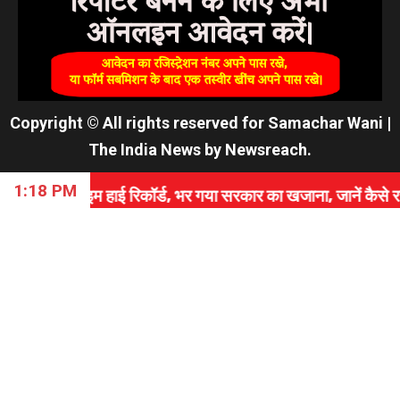
Copyright © All rights reserved for Samachar Wani
|
The India News
by
Newsreach
.
1:18 PM
ाई रिकॉर्ड, भर गया सरकार का खजाना, जानें कैसे रचा इतिहास।