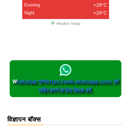
Evening
+28°C
Night
+24°C
Weather Today
W
hatsApp ग्रुपhttps://web.whatsapp.com/ को
जॉईन करने के लिए क्लिक करें.
विज्ञापन बॉक्स