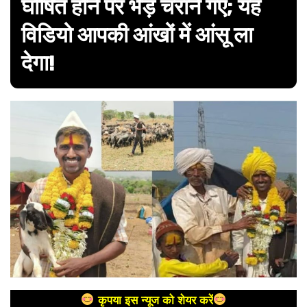
घोषित होने पर भेड़ चराने गए; यह
विडियो आपकी आंखों में आंसू ला
देगा!
कृपया इस न्यूज को शेयर करें