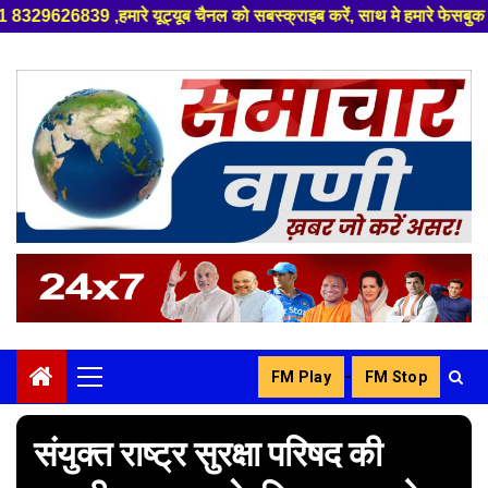
ूट्यूब चैनल को सबस्क्राइब करें, साथ मे हमारे फेसबुक को लाइक जरूर करें ,
Skip
to
content
-
FM Play
FM Stop
Primary
Menu
संयुक्त राष्ट्र सुरक्षा परिषद की