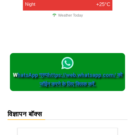
Night
+25°C
Weather Today
W
hatsApp ग्रुपhttps://web.whatsapp.com/ को
जॉईन करने के लिए क्लिक करें.
विज्ञापन बॉक्स