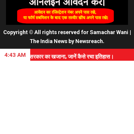
Copyright © All rights reserved for Samachar Wani
|
The India News
by
Newsreach
.
4:43 AM
सरकार का खजाना, जानें कैसे रचा इतिहास।
⇝ PAK सेना के