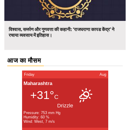
विश्वास, समर्पण और गुणवत्ता की कहानी: ‘राजघराणा कापड केंद्र’ ने
रचाया व्यवसाय में इतिहास।
आज का मौसम
Friday
Aug
Maharashtra
+31°
C
Drizzle
Pressure: 753 mm Hg
Humidity: 60 %
Wind: West, 7 m/s