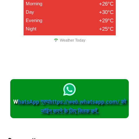
Morning
+26°C
Day
+30°C
Evening
+29°C
Night
+25°C
Weather Today
W
hatsApp ग्रुपhttps://web.whatsapp.com/ को
जॉईन करने के लिए क्लिक करें.