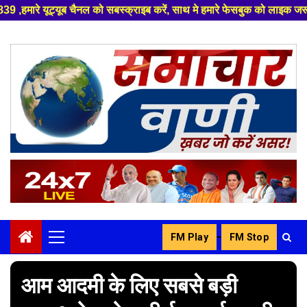
को सबस्क्राइब करें, साथ मे हमारे फेसबुक को लाइक जरूर करें ,
Skip
to
content
-
FM Play
FM Stop
Primary
Menu
आम आदमी के लिए सबसे बड़ी