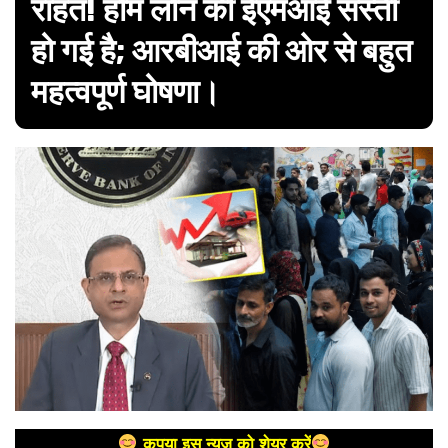
राहत! होम लोन की ईएमआई सस्ती
हो गई है; आरबीआई की ओर से बहुत
महत्वपूर्ण घोषणा।
कृपया इस न्यूज को शेयर करें