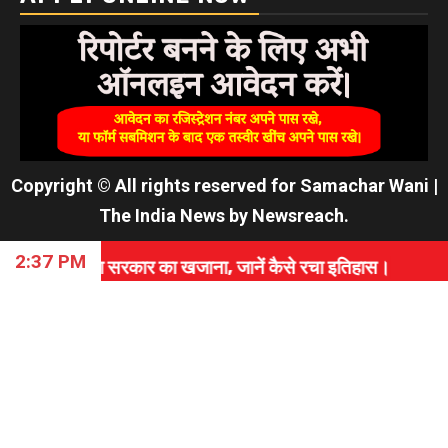
Copyright © All rights reserved for Samachar Wani
|
The India News
by
Newsreach
.
2:37 PM
ा सरकार का खजाना, जानें कैसे रचा इतिहास।
⇝ PAK सेना 