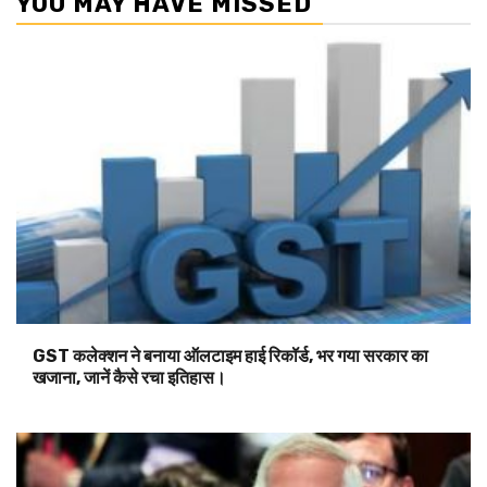
YOU MAY HAVE MISSED
GST कलेक्शन ने बनाया ऑलटाइम हाई रिकॉर्ड, भर गया सरकार का
खजाना, जानें कैसे रचा इतिहास।