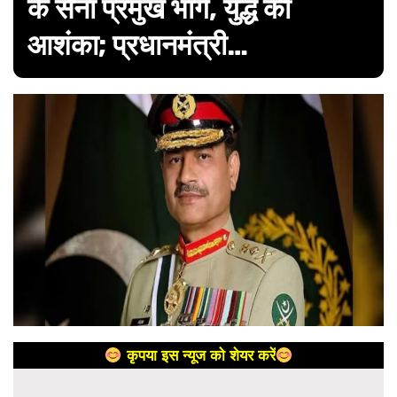
के सेना प्रमुख भागे, युद्ध की
आशंका; प्रधानमंत्री…
कृपया इस न्यूज को शेयर करें