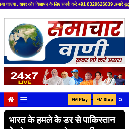
्ञापन के लिए संपर्क करे +91 8329626839 ,हमारे यूट्यूब चैनल को सबस्क्राइब क
Skip
to
content
-
FM Play
FM Stop
Primary
Menu
भारत के हमले के डर से पाकिस्तान