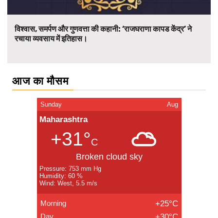
विश्वास, समर्पण और गुणवत्ता की कहानी: ‘राजघराणा कापड केंद्र’ ने
रचाया व्यवसाय में इतिहास।
आज का मौसम
Sunday
Aug
Maharashtra
+31°
C
Broken cloud sky
Pressure: 753 mm Hg
Humidity: 60 %
Wind: West, 5.5 m/s
Morning
+25°C
Day
+30°C