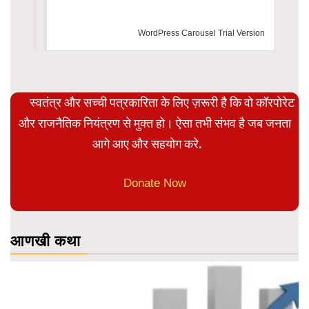
WordPress Carousel Trial Version
स्वतंत्र और सच्ची पत्रकारिता के लिए ज़रूरी है कि वो कॉरपोरेट
और राजनैतिक नियंत्रण से मुक्त हो। ऐसा तभी संभव है जब जनता
आगे आए और सहयोग करे.
Donate Now
आणखी कथा