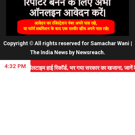
Copyright © All rights reserved for Samachar Wani
|
The India News
by
Newsreach
.
4:32 PM
इम हाई रिकॉर्ड, भर गया सरकार का खजाना, जानें कैसे रचा इतिह