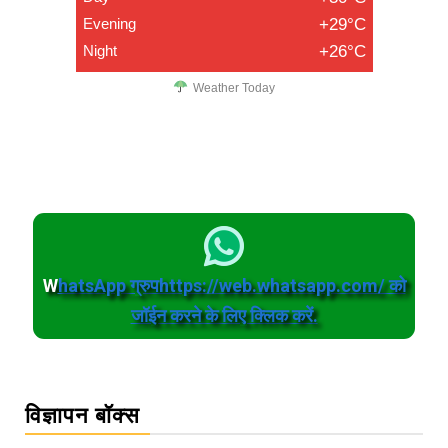
Evening
+29°C
Night
+26°C
Weather Today
W
hatsApp ग्रुपhttps://web.whatsapp.com/ को
जॉईन करने के लिए क्लिक करें.
विज्ञापन बॉक्स