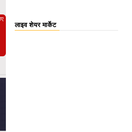
आए
लाइव शेयर मार्केट