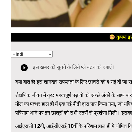
कृपया इस
क्या बात है! इस शानदार सफलता के लिए छात्रों को बधाई दी जा र
शैक्षणिक जीवन में कुछ महत्वपूर्ण पड़ावों को अच्छे अंकों के साथ 
मील का पत्थर हाल ही में एक नई पीढ़ी द्वारा पार किया गया, जो भ
परिणाम आने पर इन छात्रों को सभी स्तरों से प्रशंसा मिली। इस
आईएससी 12वीं, आईसीएसई 10वीं के परिणाम हाल ही में घोषित किए ग