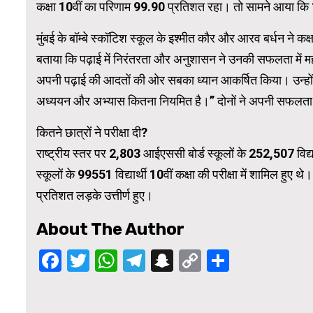
कक्षा 10वीं का परिणाम 99.90 प्रतिशत रहा। तो सामने आया कि
मुंबई के बॉम्बे स्कॉटिश स्कूल के इश्मीत कौर और आरव बर्धन ने कक्
WordPress 
बताया कि पढ़ाई में निरंतरता और अनुशासन ने उनकी सफलता में म
अपनी पढ़ाई की आदतों की ओर सबका ध्यान आकर्षित किया। उन्होंने
अध्ययन और अभ्यास कितना नियमित है।” दोनों ने अपनी सफलता क
कितने छात्रों ने परीक्षा दी?
राष्ट्रीय स्तर पर 2,803 आईएससी बोर्ड स्कूलों के 252,507 विद्या
स्कूलों के 99551 विद्यार्थी 10वीं कक्षा की परीक्षा में शामिल हुए 
प्रतिशत लड़के उत्तीर्ण हुए।
About The Author
Facebook
Twitter
WhatsApp
Telegram
Snapchat
Copy
Share
Link
Continue