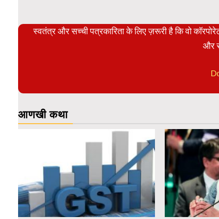
स्वतंत्र और सच्ची पत्रकारिता के लिए ज़रूरी है कि वो कॉरपो
और स
D
आणखी कथा