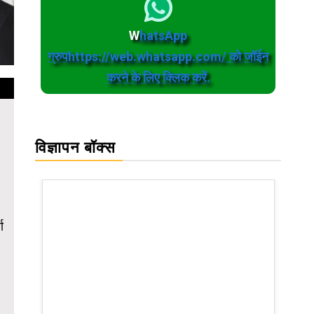
W
hatsApp
ग्रुपhttps://web.whatsapp.com/ को जॉईन
करने के लिए क्लिक करें.
विज्ञापन बॉक्स
ण