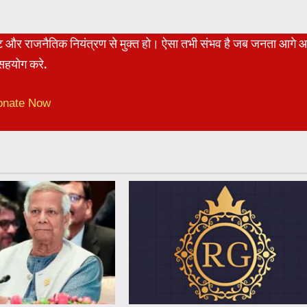
रेट और राजनैतिक नियंत्रण से मुक्त हो। ऐसा तभी संभव है जब जनता आगे 
हयोग करे.
onate Now