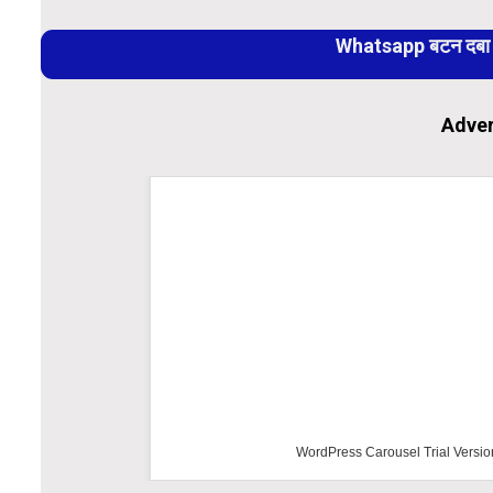
Reading
Whatsapp बटन दबा कर
Adver
WordPress Carousel Trial Versio