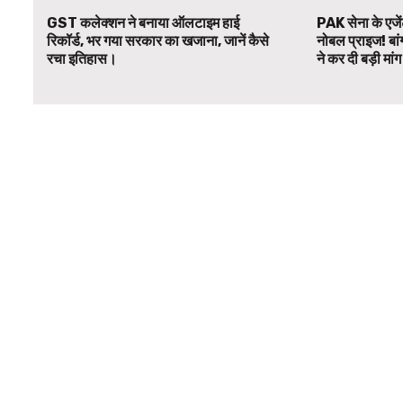
GST कलेक्शन ने बनाया ऑलटाइम हाई
PAK सेना के एजें
रिकॉर्ड, भर गया सरकार का खजाना, जानें कैसे
नोबल प्राइज! बां
रचा इतिहास।
ने कर दी बड़ी मां