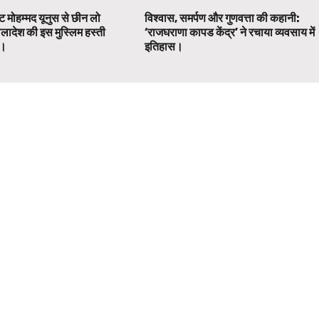
ट मोहम्मद यूनुस से छीन लो
विश्वास, समर्पण और गुणवत्ता की कहानी:
ग्लादेश की इस मुस्लिम हस्ती
‘राजघराणा कापड केंद्र’ ने रचाया व्यवसाय में
ग।
इतिहास।