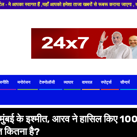
,यहाँ आपको हमेशा ताजा खबरों से रूबरू कराया जाएगा , खबर ओर विज्ञापन के लिए स
जनीति
मनोरंजन
टेक्नोलॉजी
व्यापार
वायरल
स्पोर्ट्स
सौन्दर्य
 मुंबई के इश्मीत, आरव ने हासिल किए 10
त कितना है?