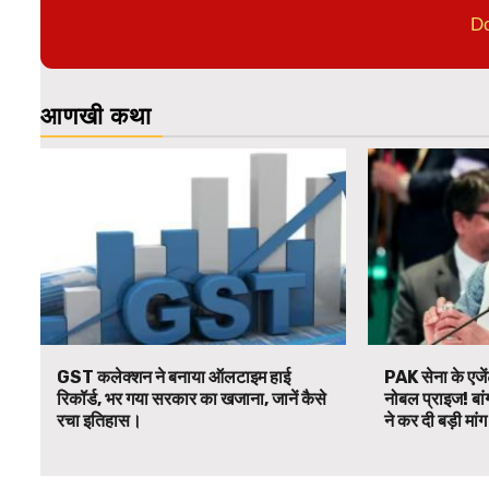
D
आणखी कथा
GST कलेक्शन ने बनाया ऑलटाइम हाई
PAK सेना के एजें
रिकॉर्ड, भर गया सरकार का खजाना, जानें कैसे
नोबल प्राइज! बां
रचा इतिहास।
ने कर दी बड़ी मां