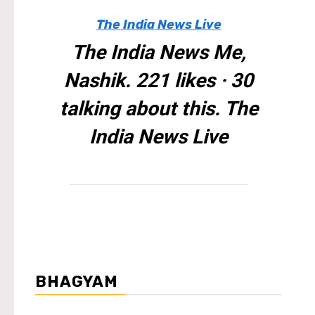
The India News Live
The India News Me,
Nashik. 221 likes · 30
talking about this. The
India News Live
BHAGYAM