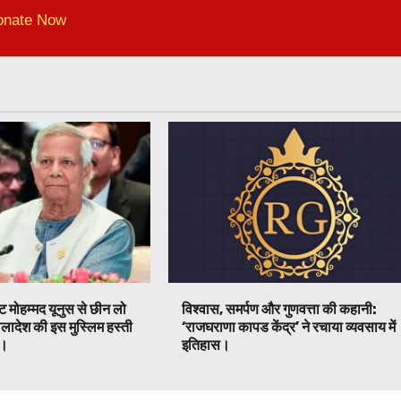
onate Now
ट मोहम्मद यूनुस से छीन लो
विश्वास, समर्पण और गुणवत्ता की कहानी:
ग्लादेश की इस मुस्लिम हस्ती
‘राजघराणा कापड केंद्र’ ने रचाया व्यवसाय में
ग।
इतिहास।