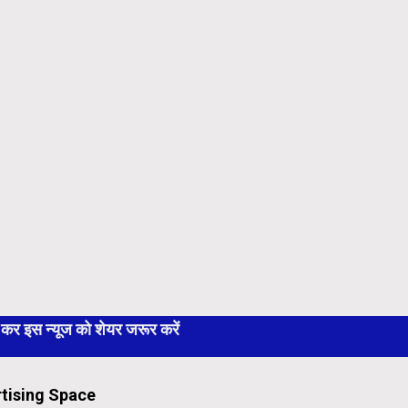
 इस न्यूज को शेयर जरूर करें
tising Space