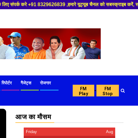
ूब चैनल को सबस्क्राइब करें, साथ मे हमारे फेसबुक को लाइक जरूर करें ,
रिपोर्टर
गैजेट्स
रोजगार
FM
FM
-
Play
Stop
आज का मौसम
Friday
Aug