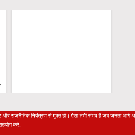
n
रेट और राजनैतिक नियंत्रण से मुक्त हो। ऐसा तभी संभव है जब जनता आगे 
हयोग करे.