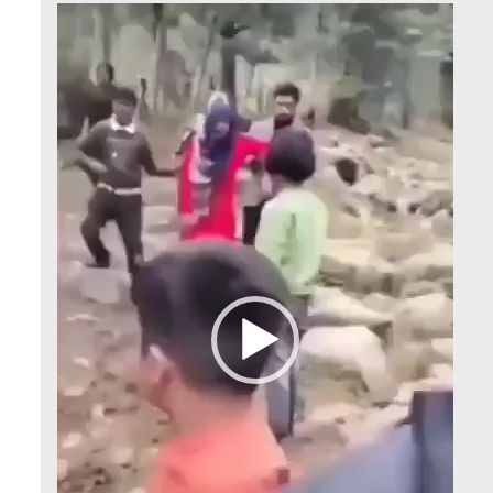
Video
Player