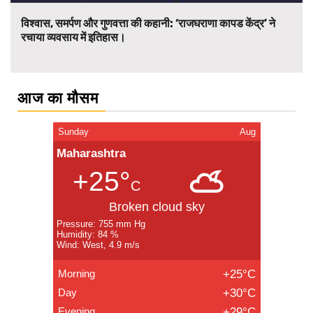
विश्वास, समर्पण और गुणवत्ता की कहानी: ‘राजघराणा कापड केंद्र’ ने
रचाया व्यवसाय में इतिहास।
आज का मौसम
Sunday
Aug
Maharashtra
+25°
C
Broken cloud sky
Pressure: 755 mm Hg
Humidity: 84 %
Wind: West, 4.9 m/s
Morning
+25°C
Day
+30°C
Evening
+29°C