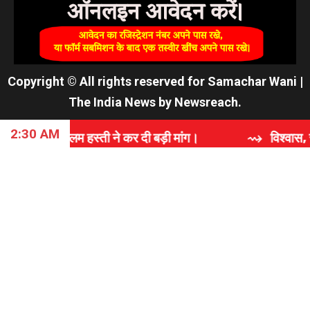
Copyright © All rights reserved for Samachar Wani
|
The India News
by
Newsreach
.
2:30 AM
म हस्ती ने कर दी बड़ी मांग।
⇝ विश्वास, समर्पण और गुणवत्त