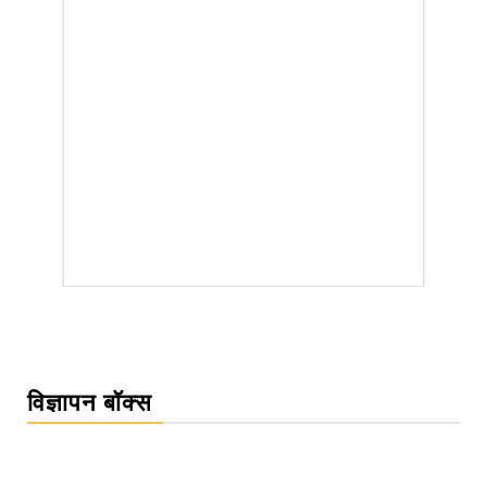
rsion
विज्ञापन बॉक्स