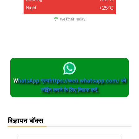
Night
+25°C
Weather Today
W
hatsApp ग्रुपhttps://web.whatsapp.com/ को
जॉईन करने के लिए क्लिक करें.
विज्ञापन बॉक्स