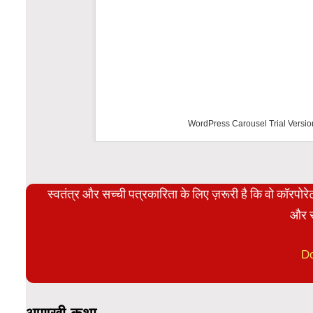
WordPress Carousel Trial Versio
स्वतंत्र और सच्ची पत्रकारिता के लिए ज़रूरी है कि वो कॉरपो
और स
D