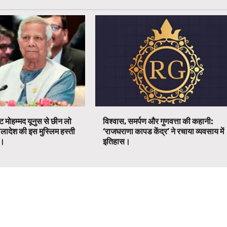
ट मोहम्मद यूनुस से छीन लो
विश्वास, समर्पण और गुणवत्ता की कहानी:
ग्लादेश की इस मुस्लिम हस्ती
‘राजघराणा कापड केंद्र’ ने रचाया व्यवसाय में
ग।
इतिहास।