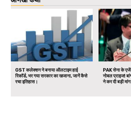
आणखी कथा
GST कलेक्शन ने बनाया ऑलटाइम हाई
PAK सेना के एजें
रिकॉर्ड, भर गया सरकार का खजाना, जानें कैसे
नोबल प्राइज! बां
रचा इतिहास।
ने कर दी बड़ी मां