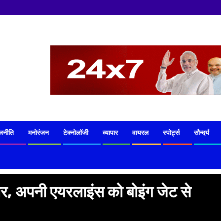
जनीति
मनोरंजन
टेक्नोलॉजी
व्यापार
वायरल
स्पोर्ट्स
सौन्दर्य
, अपनी एयरलाइंस को बोइंग जेट से