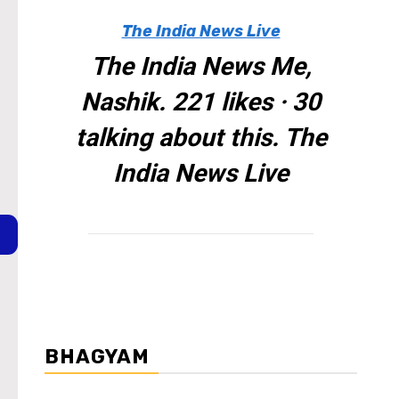
The India News Live
The India News Me,
Nashik. 221 likes · 30
talking about this. The
India News Live
BHAGYAM