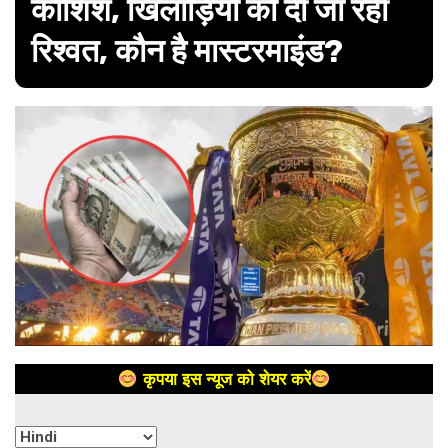
कोशिश, खिलाड़ियों को दी जा रही
रिश्वत, कौन है मास्टरमाइंड?
कृपया इस न्यूज को शेयर करें