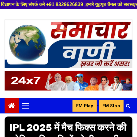
करे +91 8329626839 ,हमारे यूट्यूब चैनल को सबस्क्राइब करें, साथ मे हमारे फेस
Skip
to
content
-
FM Play
FM Stop
Primary
Menu
IPL 2025 में मैच फिक्स करने की