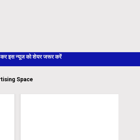
 इस न्यूज को शेयर जरूर करें
tising Space