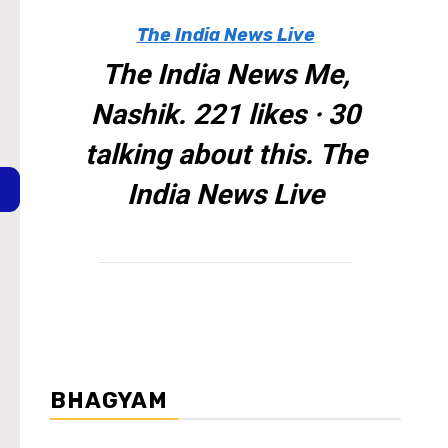
The India News Live
The India News Me,
Nashik. 221 likes · 30
talking about this. The
India News Live
BHAGYAM