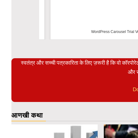
WordPress Carousel Trial Versio
स्वतंत्र और सच्ची पत्रकारिता के लिए ज़रूरी है कि वो कॉरपो
और स
D
आणखी कथा