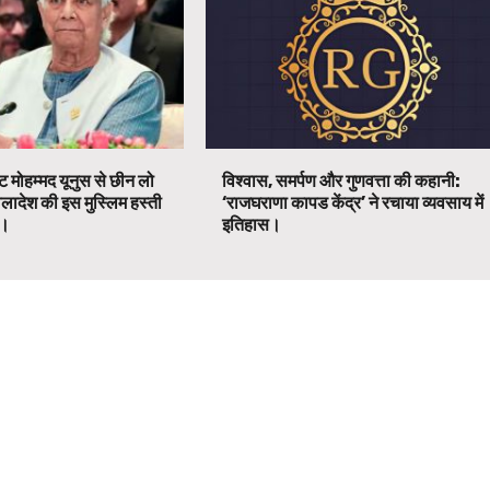
ट मोहम्मद यूनुस से छीन लो
विश्वास, समर्पण और गुणवत्ता की कहानी:
ग्लादेश की इस मुस्लिम हस्ती
‘राजघराणा कापड केंद्र’ ने रचाया व्यवसाय में
ग।
इतिहास।