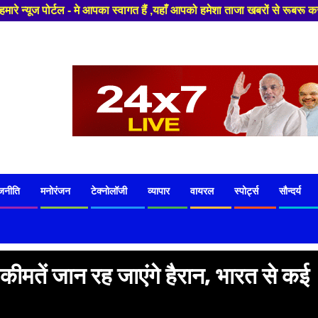
्वागत हैं ,यहाँ आपको हमेशा ताजा खबरों से रूबरू कराया जाएगा , खबर ओर विज्ञा
जनीति
मनोरंजन
टेक्नोलॉजी
व्यापार
वायरल
स्पोर्ट्स
सौन्दर्य
 कीमतें जान रह जाएंगे हैरान, भारत से कई