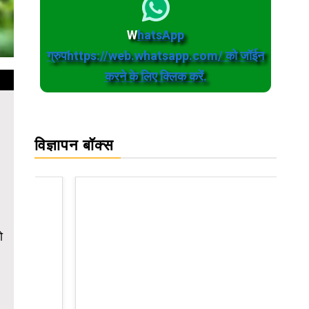
W
hatsApp
ग्रुपhttps://web.whatsapp.com/ को जॉईन
करने के लिए क्लिक करें.
विज्ञापन बॉक्स
ो