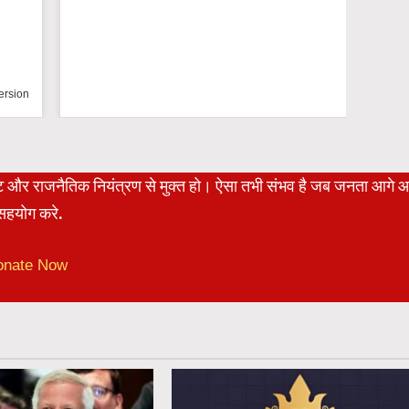
n
रेट और राजनैतिक नियंत्रण से मुक्त हो। ऐसा तभी संभव है जब जनता आगे 
हयोग करे.
onate Now