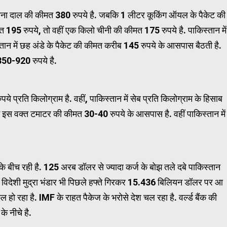
ा दाल की कीमत 380 रुपये है. जबकि 1 लीटर कूकिंग ऑयल के पैकेट की
195 रुपये, तो वहीं एक किलो चीनी की कीमत 175 रुपये है. पाकिस्तान में
Carousel Trial Version
ान में छह अंडे के पैकेट की कीमत करीब 145 रुपये के आसपास बैठती है.
 850-920 रुपये है.
ये प्रति किलोग्राम है. वहीं, पाकिस्तान में सेब प्रति किलोग्राम के हिसाब
में इस वक्त टमाटर की कीमत 30-40 रुपये के आसपास है. वहीं पाकिस्तान में
ंट के बीच रही है. 125 अरब डॉलर से ज्यादा कर्ज के बोझ तले दबे पाकिस्तान
 का विदेशी मुद्रा भंडार भी पिछले हफ्ते गिरकर 15.436 बिलियन डॉलर पर आ
ो रहा है. IMF के राहत पैकेज के भरोसे देश चल रहा है. वर्ल्ड बैंक की
े नीचे है.