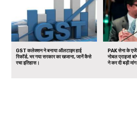
GST कलेक्शन ने बनाया ऑलटाइम हाई
PAK सेना के एजें
रिकॉर्ड, भर गया सरकार का खजाना, जानें कैसे
नोबल प्राइज! बां
रचा इतिहास।
ने कर दी बड़ी मां