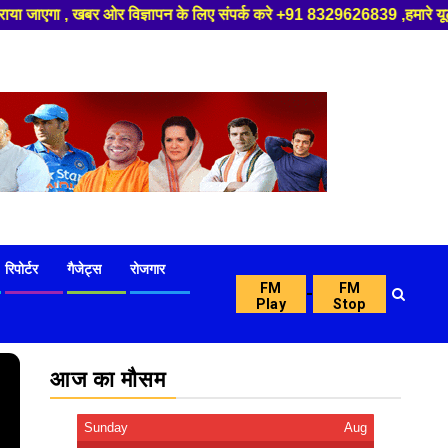
पन के लिए संपर्क करे +91 8329626839 ,हमारे यूट्यूब चैनल को सबस्क्राइब करें,
रिपोर्टर
गैजेट्स
रोजगार
FM
FM
-
Play
Stop
आज का मौसम
Sunday
Aug