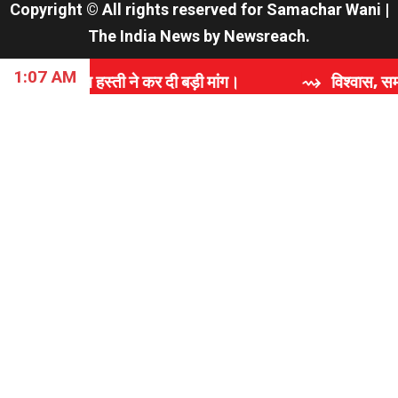
Copyright © All rights reserved for Samachar Wani
|
The India News
by
Newsreach
.
1:07 AM
 ने कर दी बड़ी मांग।
⇝ विश्वास, समर्पण और गुणवत्ता की कह