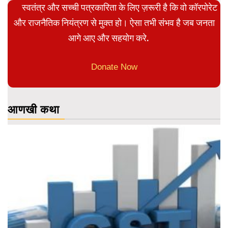
स्वतंत्र और सच्ची पत्रकारिता के लिए ज़रूरी है कि वो कॉरपोरेट
और राजनैतिक नियंत्रण से मुक्त हो। ऐसा तभी संभव है जब जनता
आगे आए और सहयोग करे.
Donate Now
आणखी कथा