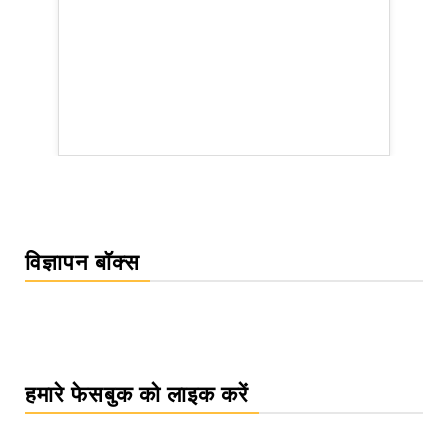
rsion
विज्ञापन बॉक्स
हमारे फेसबुक को लाइक करें