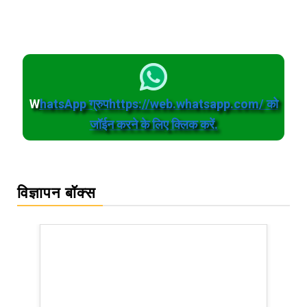
W
hatsApp ग्रुपhttps://web.whatsapp.com/ को
जॉईन करने के लिए क्लिक करें.
विज्ञापन बॉक्स