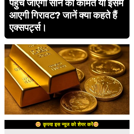
पहुंच जाएगी सोने की कीमत या इसमें
आएगी गिरावट? जानें क्या कहते हैं
एक्सपर्ट्स।
कृपया इस न्यूज को शेयर करें