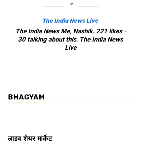
The India News Live
The India News Me, Nashik. 221 likes ·
30 talking about this. The India News
Live
BHAGYAM
लाइव शेयर मार्केट