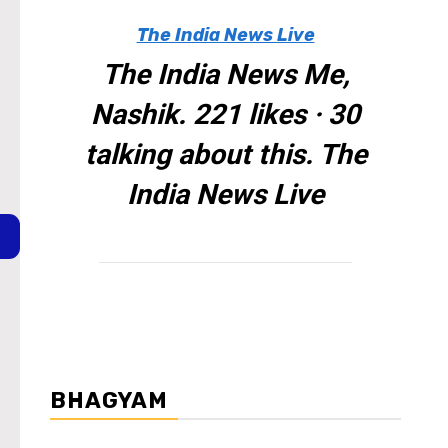
The India News Live
The India News Me,
Nashik. 221 likes · 30
talking about this. The
India News Live
BHAGYAM