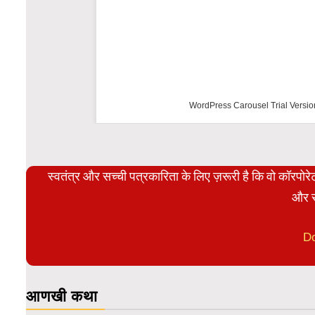
WordPress Carousel Trial Versio
स्वतंत्र और सच्ची पत्रकारिता के लिए ज़रूरी है कि वो कॉरपो
और स
D
आणखी कथा