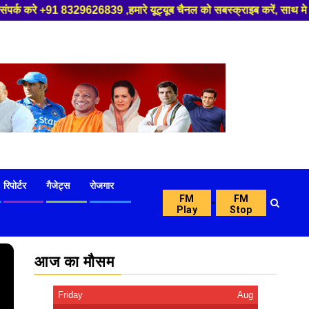
,हमारे यूट्यूब चैनल को सबस्क्राइब करें, साथ मे हमारे फेसबुक को लाइक जरूर कर
रिपोर्टर
गैजेट्स
रोजगार
FM
FM
-
Play
Stop
आज का मौसम
Friday
Aug