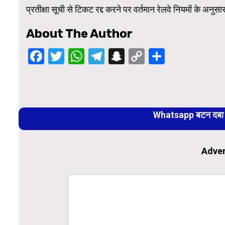
प्रतीक्षा सूची से टिकट रद्द करने पर वर्तमान रेलवे नियमों के अनुस
About The Author
Facebook
Twitter
WhatsApp
Telegram
Snapchat
Copy
Share
Link
Continue
Reading
Whatsapp बटन दबा कर
Adver