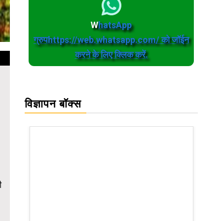
W
hatsApp
ग्रुपhttps://web.whatsapp.com/ को जॉईन
करने के लिए क्लिक करें.
विज्ञापन बॉक्स
ी