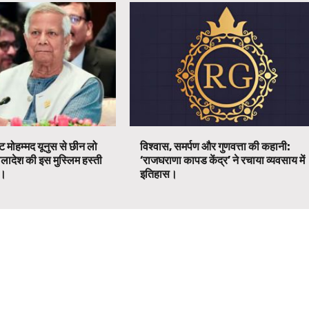
ट मोहम्मद यूनुस से छीन लो
विश्वास, समर्पण और गुणवत्ता की कहानी:
ग्लादेश की इस मुस्लिम हस्ती
‘राजघराणा कापड केंद्र’ ने रचाया व्यवसाय में
ग।
इतिहास।