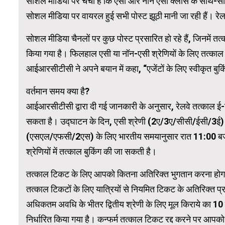
सोशल मीडिया पर चर्चा है कि एसी और नॉन एसी क्लास के साथ-साथ
सोशल मीडिया पर वायरल हुई सभी पोस्ट झूठी मानी जा रही हैं। रेलवे
WordPress 
सोशल मीडिया चैनलों पर कुछ पोस्ट प्रसारित हो रहे हैं, जिनमे
किया गया है। फिलहाल एसी या नॉन-एसी श्रेणियों के लिए तत्काल य
आईआरसीटीसी ने अपने बयान में कहा, “एजेंटों के लिए स्वीकृत बुक
वर्तमान समय क्या है?
आईआरसीटीसी द्वारा दी गई जानकारी के अनुसार, रेलवे तत्काल ई
सकता है। उद्घाटन के दिन, एसी श्रेणी (2ए/3ए/सीसी/ईसी/3ई) क
(एसएल/एफसी/2एस) के लिए भारतीय समयानुसार रात 11:00 बजे 
श्रेणियों में तत्काल बुकिंग की जा सकती है।
तत्काल टिकट के लिए आपको कितना अतिरिक्त भुगतान करना होग
तत्काल टिकटों के लिए यात्रियों से नियमित टिकट के अतिरिक्त प
अधिकतम अवधि के भीतर द्वितीय श्रेणी के लिए मूल किराये का 10
निर्धारित किया गया है। कन्फर्म तत्काल टिकट रद्द करने पर आप