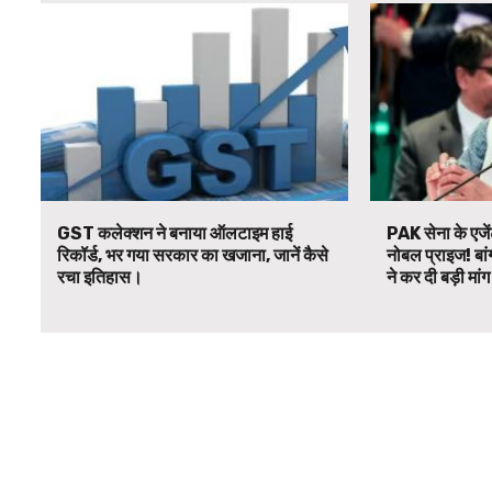
GST कलेक्शन ने बनाया ऑलटाइम हाई
PAK सेना के एजें
रिकॉर्ड, भर गया सरकार का खजाना, जानें कैसे
नोबल प्राइज! बां
रचा इतिहास।
ने कर दी बड़ी मां