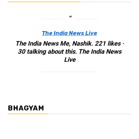
The India News Live
The India News Me, Nashik. 221 likes ·
30 talking about this. The India News
Live
BHAGYAM