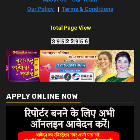
Our Policy
|
Terms & Conditions
Total Page View
APPLY ONLINE NOW