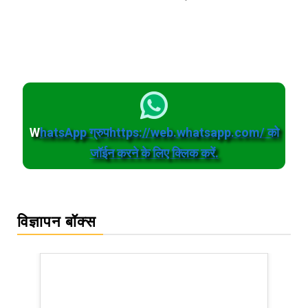
W
hatsApp ग्रुपhttps://web.whatsapp.com/ को
जॉईन करने के लिए क्लिक करें.
विज्ञापन बॉक्स