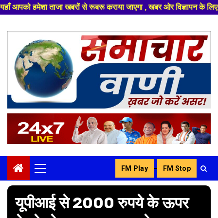
ों से रूबरू कराया जाएगा , खबर ओर विज्ञापन के लिए संपर्क करे +91 8329626839 
Skip
to
content
-
FM Play
FM Stop
Primary
Menu
यूपीआई से 2000 रुपये के ऊपर