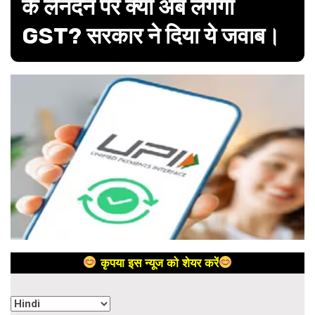
के लेनदेन पर क्या अब लगेगा
GST? सरकार ने दिया ये जवाब।
कृपया इस न्यूज को शेयर करें