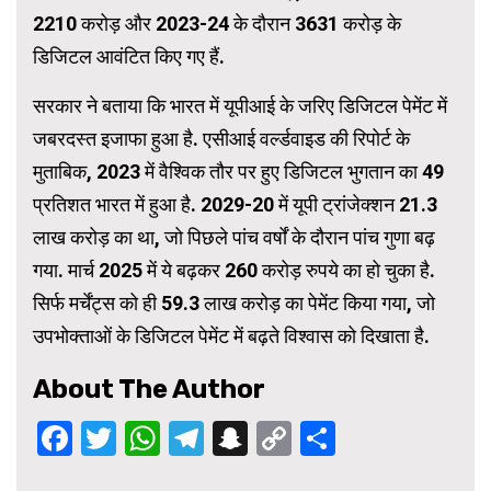
2210 करोड़ और 2023-24 के दौरान 3631 करोड़ के
डिजिटल आवंटित किए गए हैं.
सरकार ने बताया कि भारत में यूपीआई के जरिए डिजिटल पेमेंट में
जबरदस्त इजाफा हुआ है. एसीआई वर्ल्डवाइड की रिपोर्ट के
मुताबिक, 2023 में वैश्विक तौर पर हुए डिजिटल भुगतान का 49
प्रतिशत भारत में हुआ है. 2029-20 में यूपी ट्रांजेक्शन 21.3
लाख करोड़ का था, जो पिछले पांच वर्षों के दौरान पांच गुणा बढ़
गया. मार्च 2025 में ये बढ़कर 260 करोड़ रुपये का हो चुका है.
सिर्फ मर्चेंट्स को ही 59.3 लाख करोड़ का पेमेंट किया गया, जो
उपभोक्ताओं के डिजिटल पेमेंट में बढ़ते विश्वास को दिखाता है.
About The Author
Facebook
Twitter
WhatsApp
Telegram
Snapchat
Copy
Share
Link