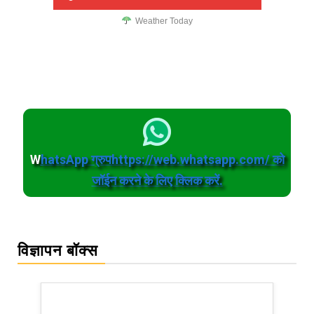
Weather Today
W
hatsApp ग्रुपhttps://web.whatsapp.com/ को
जॉईन करने के लिए क्लिक करें.
विज्ञापन बॉक्स