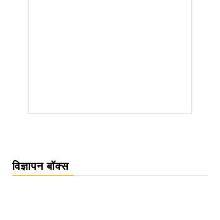
WordPress Carousel Trial Version
विज्ञापन बॉक्स