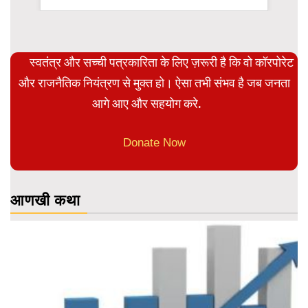
स्वतंत्र और सच्ची पत्रकारिता के लिए ज़रूरी है कि वो कॉरपोरेट
और राजनैतिक नियंत्रण से मुक्त हो। ऐसा तभी संभव है जब जनता
आगे आए और सहयोग करे.
Donate Now
आणखी कथा