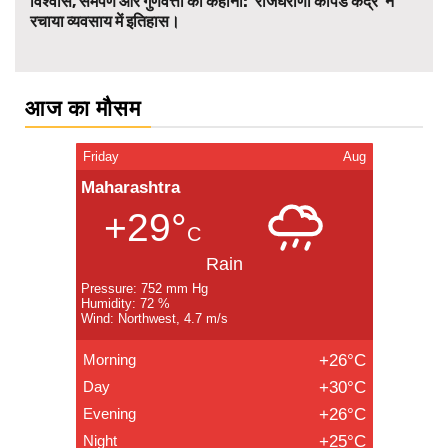
विश्वास, समर्पण और गुणवत्ता की कहानी: ‘राजघराणा कापड केंद्र’ ने
रचाया व्यवसाय में इतिहास।
आज का मौसम
Friday
Aug
Maharashtra
+29°
C
Rain
Pressure: 752 mm Hg
Humidity: 72 %
Wind: Northwest, 4.7 m/s
Morning
+26°C
Day
+30°C
Evening
+26°C
Night
+25°C