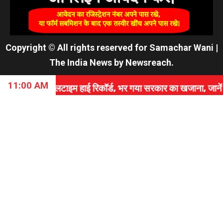
Copyright © All rights reserved for Samachar Wani
|
The India News
by
Newsreach
.
11:00 AM
टाइम हाई रिकॉर्ड, भर गया सरकार का खजाना, जानें कैसे रचा इति