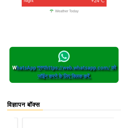
Night
+24°C
Weather Today
W
hatsApp ग्रुपhttps://web.whatsapp.com/ को
जॉईन करने के लिए क्लिक करें.
विज्ञापन बॉक्स