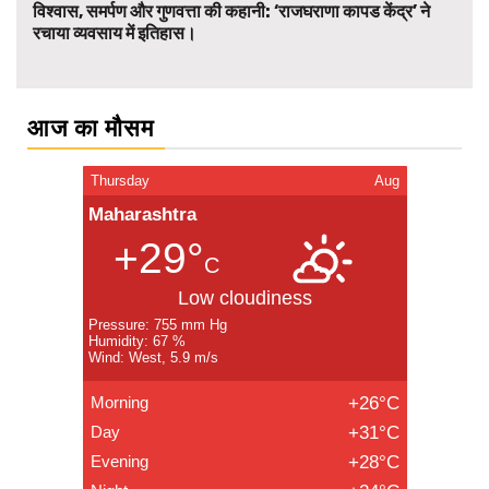
विश्वास, समर्पण और गुणवत्ता की कहानी: ‘राजघराणा कापड केंद्र’ ने
रचाया व्यवसाय में इतिहास।
आज का मौसम
Thursday
Aug
Maharashtra
+29°
C
Low cloudiness
Pressure: 755 mm Hg
Humidity: 67 %
Wind: West, 5.9 m/s
Morning
+26°C
Day
+31°C
Evening
+28°C