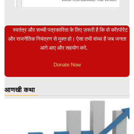
स्वतंत्र और सच्ची पत्रकारिता के लिए ज़रूरी है कि वो कॉरपोरेट
और राजनैतिक नियंत्रण से मुक्त हो। ऐसा तभी संभव है जब जनता
आगे आए और सहयोग करे.
Donate Now
आणखी कथा