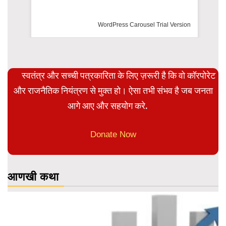
WordPress Carousel Trial Version
स्वतंत्र और सच्ची पत्रकारिता के लिए ज़रूरी है कि वो कॉरपोरेट
और राजनैतिक नियंत्रण से मुक्त हो। ऐसा तभी संभव है जब जनता
आगे आए और सहयोग करे.
Donate Now
आणखी कथा