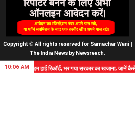
Copyright © All rights reserved for Samachar Wani
|
The India News
by
Newsreach
.
10:06 AM
म हाई रिकॉर्ड, भर गया सरकार का खजाना, जानें कैसे रचा इतिहास