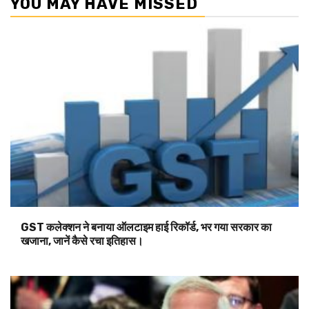
YOU MAY HAVE MISSED
GST कलेक्शन ने बनाया ऑलटाइम हाई रिकॉर्ड, भर गया सरकार का
खजाना, जानें कैसे रचा इतिहास।