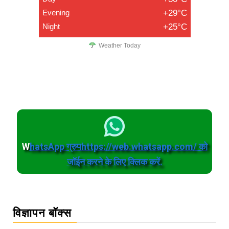
Evening
+29°C
Night
+25°C
Weather Today
W
hatsApp ग्रुपhttps://web.whatsapp.com/ को
जॉईन करने के लिए क्लिक करें.
विज्ञापन बॉक्स