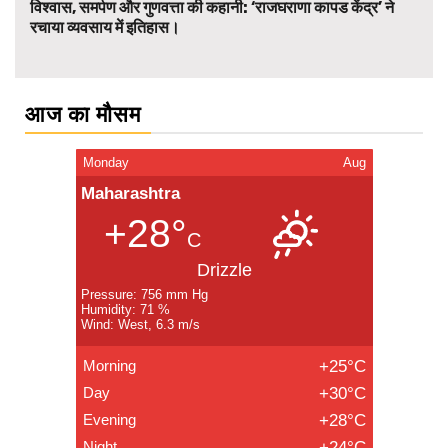
विश्वास, समर्पण और गुणवत्ता की कहानी: ‘राजघराणा कापड केंद्र’ ने
रचाया व्यवसाय में इतिहास।
आज का मौसम
Monday
Aug
Maharashtra
+28°
C
Drizzle
Pressure: 756 mm Hg
Humidity: 71 %
Wind: West, 6.3 m/s
Morning
+25°C
Day
+30°C
Evening
+28°C
Night
+24°C