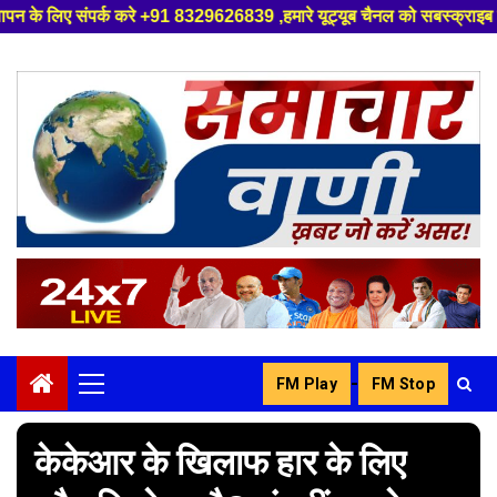
करे +91 8329626839 ,हमारे यूट्यूब चैनल को सबस्क्राइब करें, साथ मे हमारे फे
Skip
to
content
-
FM Play
FM Stop
Primary
Menu
केकेआर के खिलाफ हार के लिए