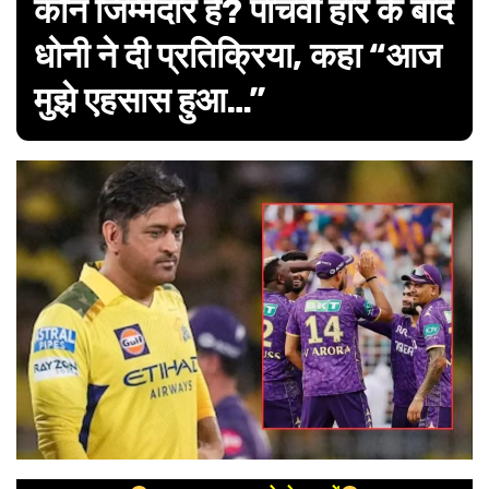
कौन जिम्मेदार है? पांचवीं हार के बाद
धोनी ने दी प्रतिक्रिया, कहा “आज
मुझे एहसास हुआ…”