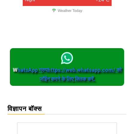
Weather Today
W
hatsApp ग्रुपhttps://web.whatsapp.com/ को
जॉईन करने के लिए क्लिक करें.
विज्ञापन बॉक्स