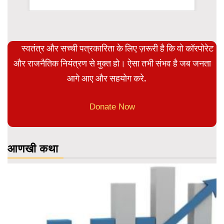
स्वतंत्र और सच्ची पत्रकारिता के लिए ज़रूरी है कि वो कॉरपोरेट
और राजनैतिक नियंत्रण से मुक्त हो। ऐसा तभी संभव है जब जनता
आगे आए और सहयोग करे.
Donate Now
आणखी कथा