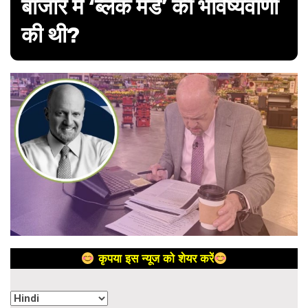
बाजार में ‘ब्लैक मंडे’ की भविष्यवाणी
की थी?
कृपया इस न्यूज को शेयर करें