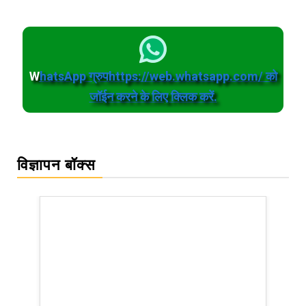
W
hatsApp ग्रुपhttps://web.whatsapp.com/ को
जॉईन करने के लिए क्लिक करें.
विज्ञापन बॉक्स