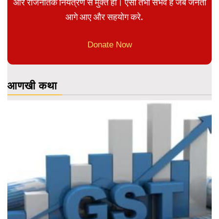
और राजनैतिक नियंत्रण से मुक्त हो। ऐसा तभी संभव है जब जनता
आगे आए और सहयोग करे.
Donate Now
आणखी कथा