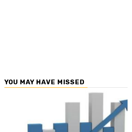
YOU MAY HAVE MISSED