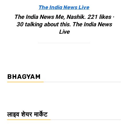
The India News Live
The India News Me, Nashik. 221 likes ·
30 talking about this. The India News
Live
BHAGYAM
लाइव शेयर मार्केट