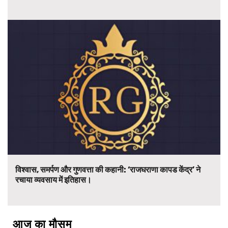
विश्वास, समर्पण और गुणवत्ता की कहानी: ‘राजघराणा कापड केंद्र’ ने
रचाया व्यवसाय में इतिहास।
आज का मौसम