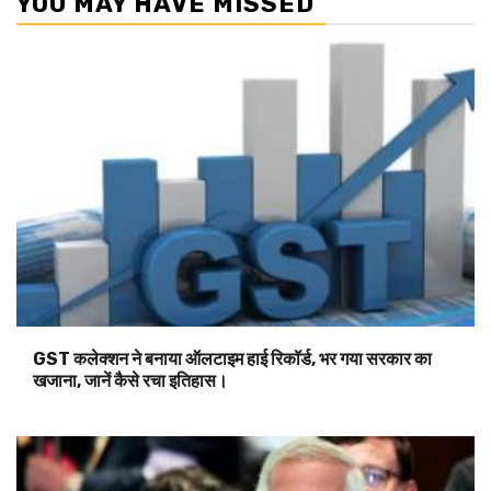
YOU MAY HAVE MISSED
GST कलेक्शन ने बनाया ऑलटाइम हाई रिकॉर्ड, भर गया सरकार का
खजाना, जानें कैसे रचा इतिहास।