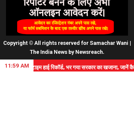
Copyright © All rights reserved for Samachar Wani
|
The India News
by
Newsreach
.
11:59 AM
इम हाई रिकॉर्ड, भर गया सरकार का खजाना, जानें कैसे रचा इतिह