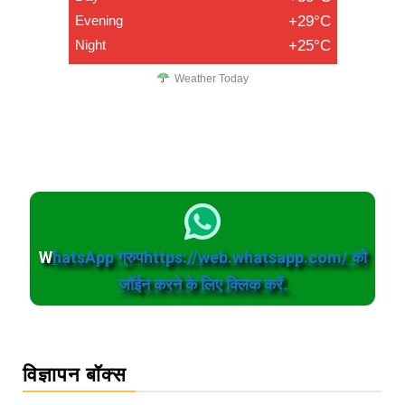
Evening
+29°C
Night
+25°C
Weather Today
W
hatsApp ग्रुपhttps://web.whatsapp.com/ को
जॉईन करने के लिए क्लिक करें.
विज्ञापन बॉक्स