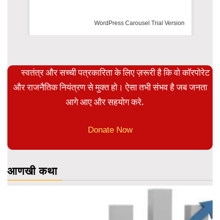
WordPress Carousel Trial Version
स्वतंत्र और सच्ची पत्रकारिता के लिए ज़रूरी है कि वो कॉरपोरेट
और राजनैतिक नियंत्रण से मुक्त हो। ऐसा तभी संभव है जब जनता
आगे आए और सहयोग करे.
Donate Now
आणखी कथा