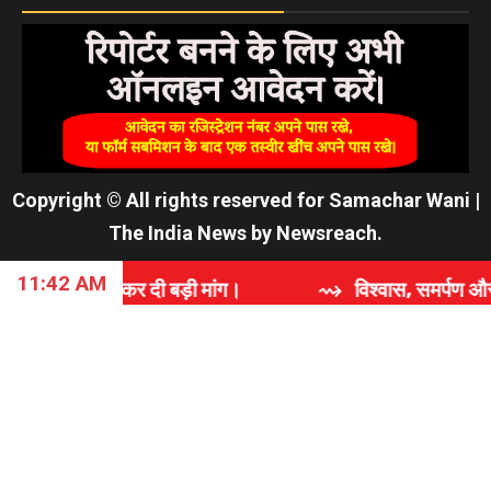
Copyright © All rights reserved for Samachar Wani
|
The India News
by
Newsreach
.
11:42 AM
दी बड़ी मांग।
⇝ विश्वास, समर्पण और गुणवत्ता की कहानी: '