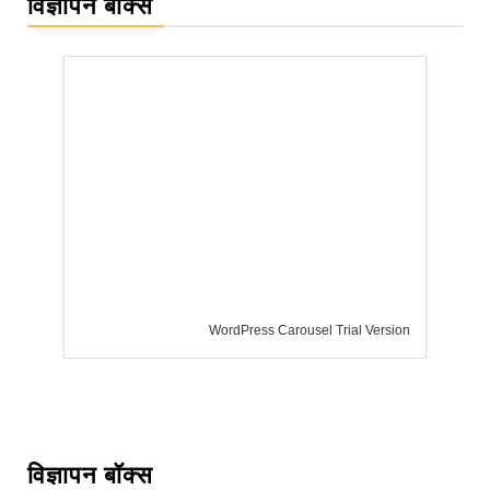
विज्ञापन बॉक्स
rsion
विज्ञापन बॉक्स