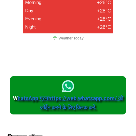
Morning
+26°C
Day
+28°C
Evening
+28°C
Night
+26°C
Weather Today
W
hatsApp ग्रुपhttps://web.whatsapp.com/ को
जॉईन करने के लिए क्लिक करें.