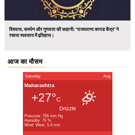
विश्वास, समर्पण और गुणवत्ता की कहानी: ‘राजघराणा कापड केंद्र’ ने
रचाया व्यवसाय में इतिहास।
आज का मौसम
Saturday
Aug
Maharashtra
+27°
C
Drizzle
Pressure: 756 mm Hg
Humidity: 75 %
Wind: West, 5.6 m/s