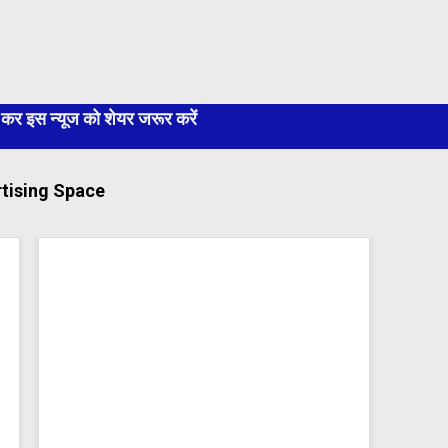
 इस न्यूज को शेयर जरूर करें
tising Space