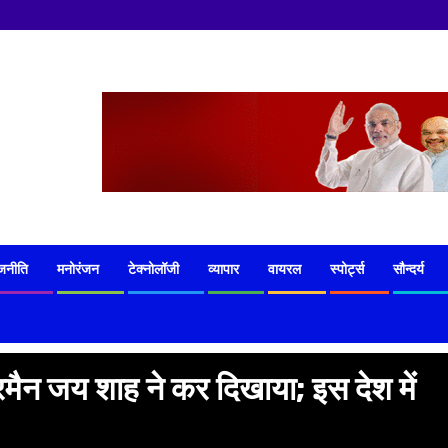
जनीति
मनोरंजन
टेक्नोलॉजी
व्यापार
वायरल
स्पोर्ट्स
सौन्दर्य
मैन जय शाह ने कर दिखाया; इस देश में