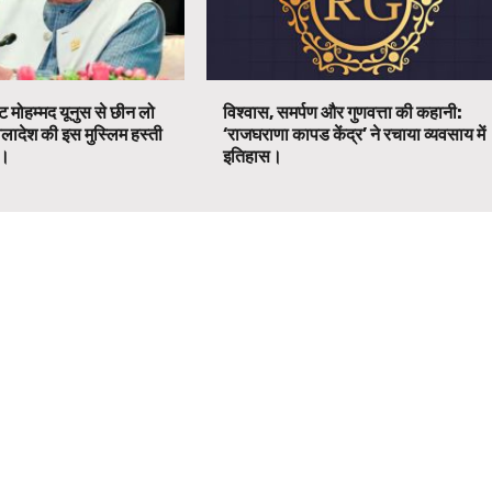
ट मोहम्मद यूनुस से छीन लो
विश्वास, समर्पण और गुणवत्ता की कहानी:
ग्लादेश की इस मुस्लिम हस्ती
‘राजघराणा कापड केंद्र’ ने रचाया व्यवसाय में
ग।
इतिहास।