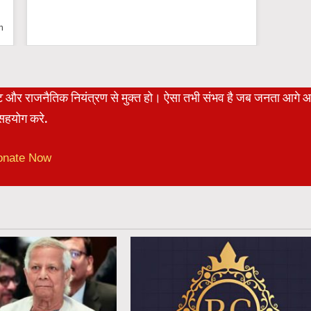
on
रेट और राजनैतिक नियंत्रण से मुक्त हो। ऐसा तभी संभव है जब जनता आगे 
हयोग करे.
onate Now