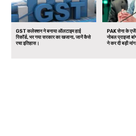
GST कलेक्शन ने बनाया ऑलटाइम हाई
PAK सेना के एजें
रिकॉर्ड, भर गया सरकार का खजाना, जानें कैसे
नोबल प्राइज! बां
रचा इतिहास।
ने कर दी बड़ी मां