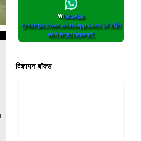
W
hatsApp
ग्रुपhttps://web.whatsapp.com/ को जॉईन
करने के लिए क्लिक करें.
विज्ञापन बॉक्स
ी