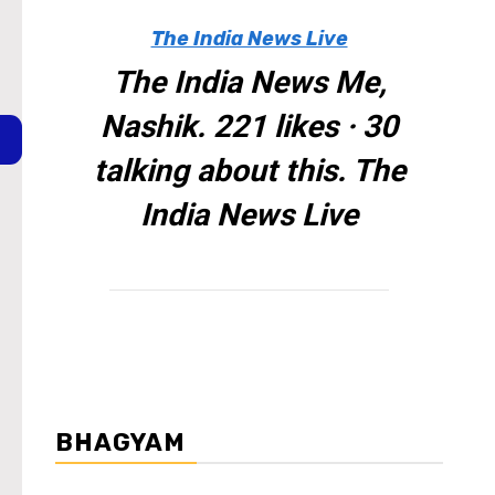
The India News Live
The India News Me,
Nashik. 221 likes · 30
talking about this. The
India News Live
BHAGYAM