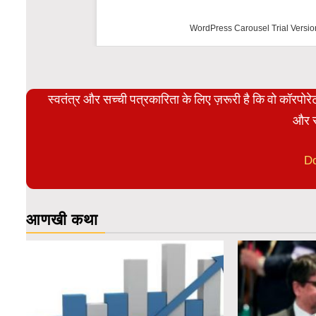
WordPress Carousel Trial Versi
स्वतंत्र और सच्ची पत्रकारिता के लिए ज़रूरी है कि वो कॉरपो
और स
D
आणखी कथा