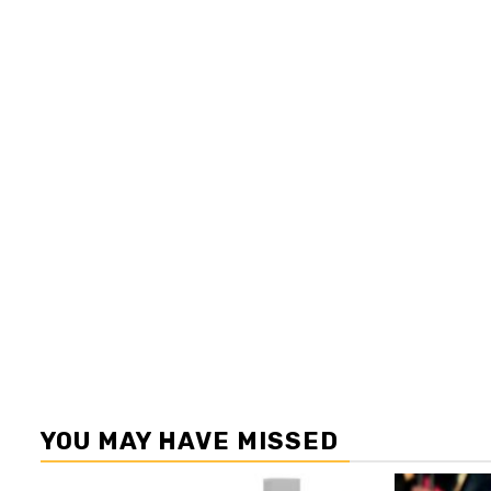
YOU MAY HAVE MISSED