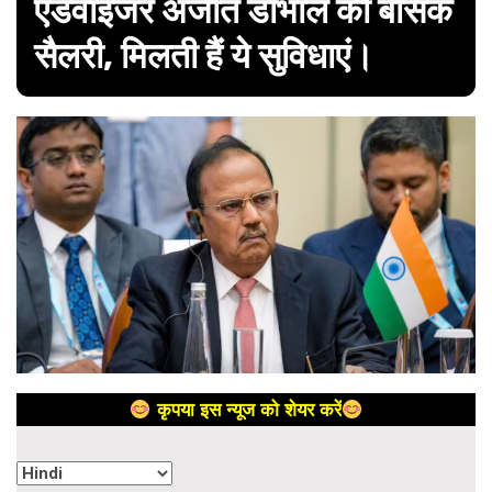
एडवाइजर अजीत डोभाल की बेसिक
सैलरी, मिलती हैं ये सुविधाएं।
कृपया इस न्यूज को शेयर करें