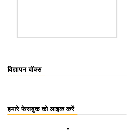
rsion
विज्ञापन बॉक्स
हमारे फेसबुक को लाइक करें