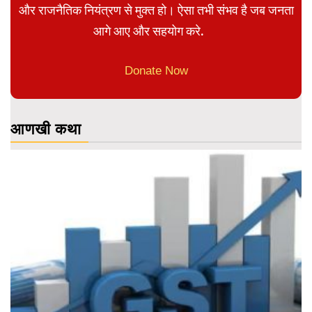
और राजनैतिक नियंत्रण से मुक्त हो। ऐसा तभी संभव है जब जनता
आगे आए और सहयोग करे.
Donate Now
आणखी कथा