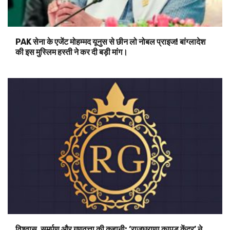
PAK सेना के एजेंट मोहम्मद यूनुस से छीन लो नोबल प्राइज! बांग्लादेश
की इस मुस्लिम हस्ती ने कर दी बड़ी मांग।
विश्वास, समर्पण और गुणवत्ता की कहानी: ‘राजघराणा कापड केंद्र’ ने