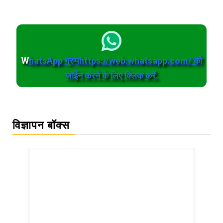
W
hatsApp ग्रुपhttps://web.whatsapp.com/ को
जॉईन करने के लिए क्लिक करें.
विज्ञापन बॉक्स