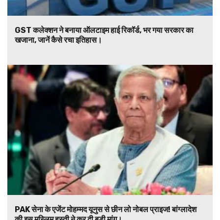
GST कलेक्शन ने बनाया ऑलटाइम हाई रिकॉर्ड, भर गया सरकार का
खजाना, जानें कैसे रचा इतिहास।
PAK सेना के एजेंट मोहम्मद यूनुस से छीन लो नोबल प्राइज! बांग्लादेश
की इस मुस्लिम हस्ती ने कर दी बड़ी मांग।