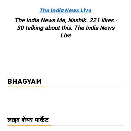
The India News Live
The India News Me, Nashik. 221 likes ·
30 talking about this. The India News
Live
BHAGYAM
लाइव शेयर मार्केट