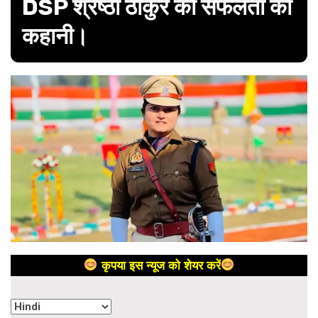
DSP श्रेष्ठा ठाकुर की सफलता की
कहानी।
कृपया इस न्यूज को शेयर करें