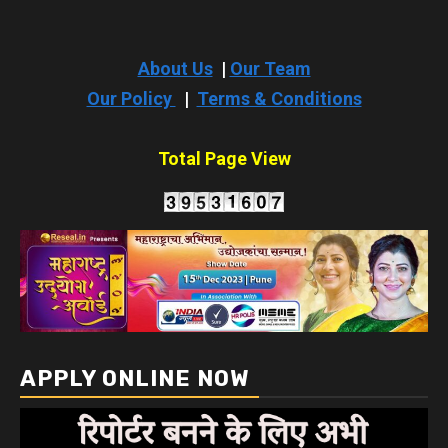
APPLY ONLINE NOW
Copyright © All rights reserved for Samachar Wani
|
The India News
by
Newsreach
.