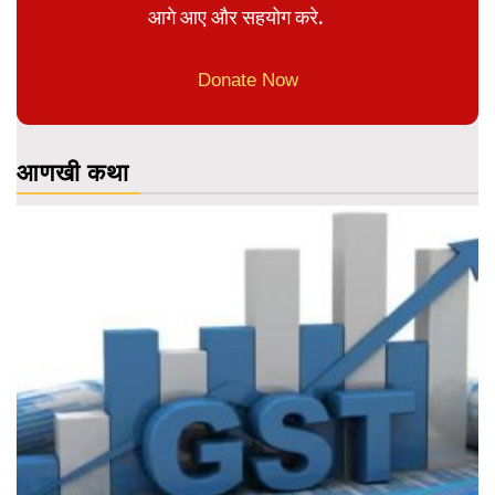
आगे आए और सहयोग करे.
Donate Now
आणखी कथा