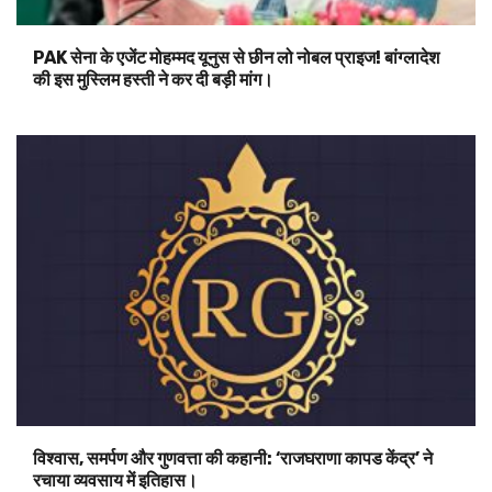
PAK सेना के एजेंट मोहम्मद यूनुस से छीन लो नोबल प्राइज! बांग्लादेश
की इस मुस्लिम हस्ती ने कर दी बड़ी मांग।
विश्वास, समर्पण और गुणवत्ता की कहानी: ‘राजघराणा कापड केंद्र’ ने
रचाया व्यवसाय में इतिहास।