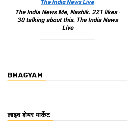
The India News Live
The India News Me, Nashik. 221 likes ·
30 talking about this. The India News
Live
BHAGYAM
लाइव शेयर मार्केट