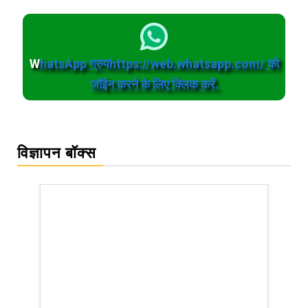
W
hatsApp ग्रुपhttps://web.whatsapp.com/ को
जॉईन करने के लिए क्लिक करें.
विज्ञापन बॉक्स